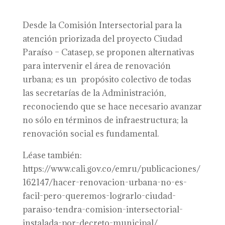
Desde la Comisión Intersectorial para la
atención priorizada del proyecto Ciudad
Paraíso – Catasep, se proponen alternativas
para intervenir el área de renovación
urbana; es un propósito colectivo de todas
las secretarías de la Administración,
reconociendo que se hace necesario avanzar
no sólo en términos de infraestructura; la
renovación social es fundamental.
Léase también:
https://www.cali.gov.co/emru/publicaciones/
162147/hacer-renovacion-urbana-no-es-
facil-pero-queremos-lograrlo-ciudad-
paraiso-tendra-comision-intersectorial-
instalada-por-decreto-municipal/