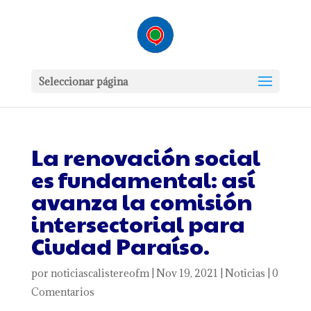
Seleccionar página
La renovación social
es fundamental: así
avanza la comisión
intersectorial para
Ciudad Paraíso.
por
noticiascalistereofm
|
Nov 19, 2021
|
Noticias
|
0
Comentarios