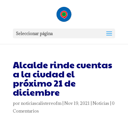
Seleccionar página
Alcalde rinde cuentas
a la ciudad el
próximo 21 de
diciembre
por
noticiascalistereofm
|
Nov 19, 2021
|
Noticias
|
0
Comentarios