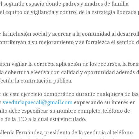
l segundo espacio donde padres y madres de familia
l equipo de vigilancia y control de la estrategia liderada
 la inclusión social y acercar a la comunidad al desarrol
ntribuyan a su mejoramiento y se fortalezca el sentido 
en vigilar la correcta aplicación de los recursos, la for
 la cobertura efectiva con calidad y oportunidad además 
ctúa la contratación pública.
 de este ejercicio democrático durante cualquiera de las
 a
veeduriapaecali@gmail.com
expresando su interés en
ulto debe especificar su nombre completo, teléfono de
 de la IEO a la cual está vinculado.
lenia Fernández, presidenta de la veeduría al teléfono