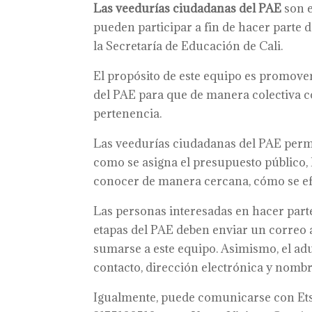
Las veedurías ciudadanas del PAE
son e
pueden participar a fin de hacer parte de
la Secretaría de Educación de Cali.
El propósito de este equipo es promover
del PAE para que de manera colectiva co
pertenencia.
Las veedurías ciudadanas del PAE permit
como se asigna el presupuesto público,
conocer de manera cercana, cómo se efe
Las personas interesadas en hacer parte
etapas del PAE deben enviar un correo
sumarse a este equipo. Asimismo, el ad
contacto, dirección electrónica y nombre
Igualmente, puede comunicarse con Etsi