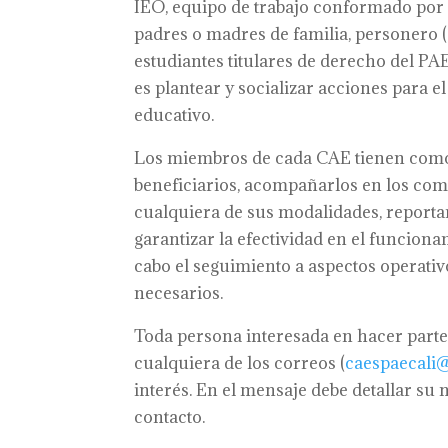
IEO, equipo de trabajo conformado por u
padres o madres de familia, personero (a)
estudiantes titulares de derecho del P
es plantear y socializar acciones para 
educativo.
Los miembros de cada CAE tienen como ob
beneficiarios, acompañarlos en los com
cualquiera de sus modalidades, reportar
garantizar la efectividad en el funciona
cabo el seguimiento a aspectos operativ
necesarios.
Toda persona interesada en hacer parte
cualquiera de los correos (
caespaecali@
interés. En el mensaje debe detallar su
contacto.