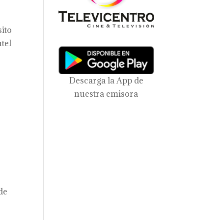
sito
tel
Descarga la App de
nuestra emisora
de