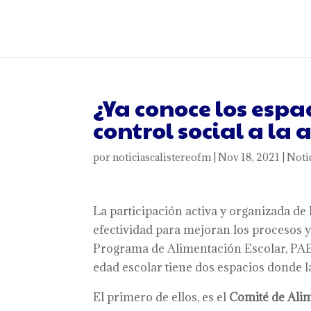
¿Ya conoce los espa
control social a la
por
noticiascalistereofm
|
Nov 18, 2021
|
Noti
La participación activa y organizada d
efectividad para mejoran los procesos 
Programa de Alimentación Escolar, PAE,
edad escolar tiene dos espacios donde 
El primero de ellos, es el
Comité de Alim