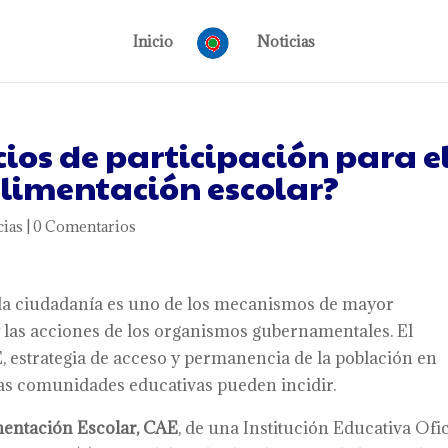
Inicio
Noticias
cios de participación para e
 alimentación escolar?
cias
|
0 Comentarios
e la ciudadanía es uno de los mecanismos de mayor
y las acciones de los organismos gubernamentales. El
 estrategia de acceso y permanencia de la población en
las comunidades educativas pueden incidir.
entación Escolar, CAE
, de una Institución Educativa Ofic