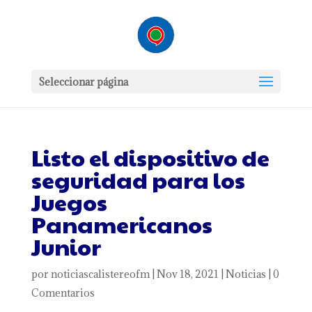
Seleccionar página
Listo el dispositivo de
seguridad para los
Juegos
Panamericanos
Junior
por
noticiascalistereofm
|
Nov 18, 2021
|
Noticias
|
0
Comentarios