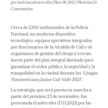
por
noticiascalistereofm
|
Nov 18, 2021
|
Noticias
|
0
Comentarios
Cerca de 2300 uniformados de la Policía
Nacional, un moderno dispositivo
tecnológico, equipos operativos integrados
por funcionarios de la Alcaldía de Cali y de
organismos de gestión del riesgo y rescate,
hacen parte del plan integral diseñado para
garantizar el orden público, la seguridad y la
tranquilidad en la ciudad durante los
‘I Juegos
Panamericanos Junior
Cali-Valle
2021’
.
La estrategia, que será puesta en marcha a
partir del próximo 25 de noviembre, fue
presentada el miércoles (17.11.2021) por las