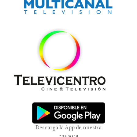
Descarga la App de nuestra
emisora