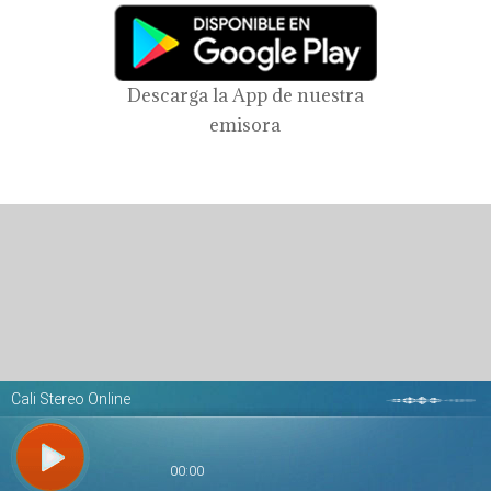
Descarga la App de nuestra
emisora