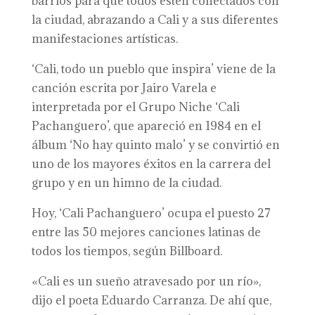
barrios para que todos estén conectados con
la ciudad, abrazando a Cali y a sus diferentes
manifestaciones artísticas.
‘Cali, todo un pueblo que inspira’ viene de la
canción escrita por Jairo Varela e
interpretada por el Grupo Niche ‘Cali
Pachanguero’, que apareció en 1984 en el
álbum ‘No hay quinto malo’ y se convirtió en
uno de los mayores éxitos en la carrera del
grupo y en un himno de la ciudad.
Hoy, ‘Cali Pachanguero’ ocupa el puesto 27
entre las 50 mejores canciones latinas de
todos los tiempos, según Billboard.
«Cali es un sueño atravesado por un río»,
dijo el poeta Eduardo Carranza. De ahí que,