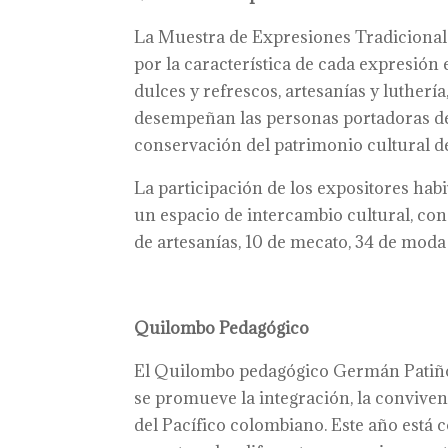
La Muestra de Expresiones Tradicionales
por la característica de cada expresión
dulces y refrescos, artesanías y lutherí
desempeñan las personas portadoras de 
conservación del patrimonio cultural de
La participación de los expositores habi
un espacio de intercambio cultural, con 
de artesanías, 10 de mecato, 34 de moda
Quilombo Pedagógico
El Quilombo pedagógico Germán Patiño O
se promueve la integración, la convivenc
del Pacífico colombiano. Este año está 