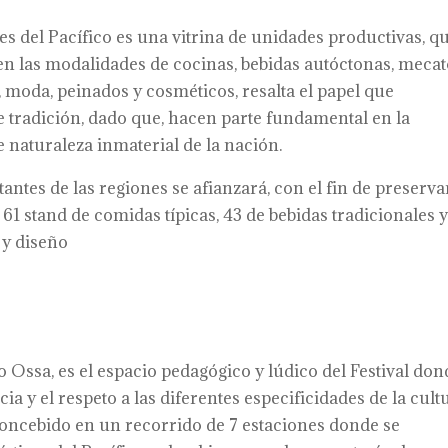
 del Pacífico es una vitrina de unidades productivas, qu
 en las modalidades de cocinas, bebidas autóctonas, mecat
a, moda, peinados y cosméticos, resalta el papel que
tradición, dado que, hacen parte fundamental en la
 naturaleza inmaterial de la nación.
tantes de las regiones se afianzará, con el fin de preserva
61 stand de comidas típicas, 43 de bebidas tradicionales y
 y diseño
ssa, es el espacio pedagógico y lúdico del Festival don
ia y el respeto a las diferentes especificidades de la cult
concebido en un recorrido de 7 estaciones donde se