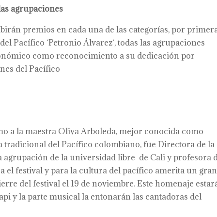
las agrupaciones
birán premios en cada una de las categorías, por primer
 del Pacífico ´Petronio Álvarez´, todas las agrupaciones
económico como reconocimiento a su dedicación por
nes del Pacífico
mo a la maestra Oliva Arboleda, mejor conocida como
a tradicional del Pacífico colombiano, fue Directora de la
 agrupación de la universidad libre de Cali y profesora 
a el festival y para la cultura del pacífico amerita un gra
erre del festival el 19 de noviembre. Este homenaje estar
pi y la parte musical la entonarán las cantadoras del