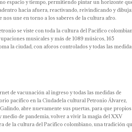
o espacio y tiempo, permitiendo pintar un horizonte qu
dentro hacia afuera, reactivando, reivindicando y dibuj
 nos une en torno a los saberes de la cultura afro.
etronio se viste con toda la cultura del Pacífico colombia
grupaciones musicales y más de 1089 músicos, 165
oma la ciudad, con aforos controlados y todas las medida
arnet de vacunación al ingreso y todas las medidas de
torio pacífico en la Ciudadela cultural Petronio Álvarez,
 Galindo, abre nuevamente sus puertas, para que propios
y medio de pandemia, volver a vivir la magia del XXV
ra de la cultura del Pacifico colombiano, una tradición q