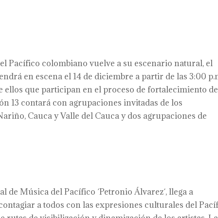
l Pacífico colombiano vuelve a su escenario natural, el
l tendrá en escena el 14 de diciembre a partir de las 3:00 p.m
 ellos que participan en el proceso de fortalecimiento de
sión 13 contará con agrupaciones invitadas de los
ariño, Cauca y Valle del Cauca y dos agrupaciones de
al de Música del Pacífico ´Petronio Álvarez´, llega a
ontagiar a todos con las expresiones culturales del Pací