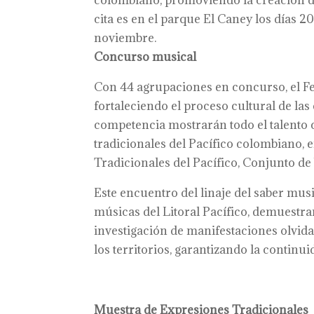
colombiano, promoviendo la creación de 
cita es en el parque El Caney los días 2
noviembre.
Concurso musical
Con 44 agrupaciones en concurso, el Fes
fortaleciendo el proceso cultural de l
competencia mostrarán todo el talento 
tradicionales del Pacífico colombiano, 
Tradicionales del Pacífico, Conjunto d
Este encuentro del linaje del saber musi
músicas del Litoral Pacífico, demuestran
investigación de manifestaciones olvidad
los territorios, garantizando la continu
Muestra de Expresiones Tradicionales