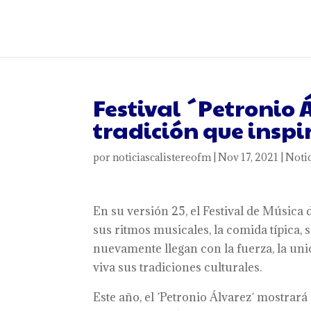
Festival ´Petronio 
tradición que inspi
por
noticiascalistereofm
|
Nov 17, 2021
|
Notic
En su versión 25, el Festival de Música d
sus ritmos musicales, la comida típica, s
nuevamente llegan con la fuerza, la unió
viva sus tradiciones culturales.
Este año, el ´Petronio Álvarez´ mostrará