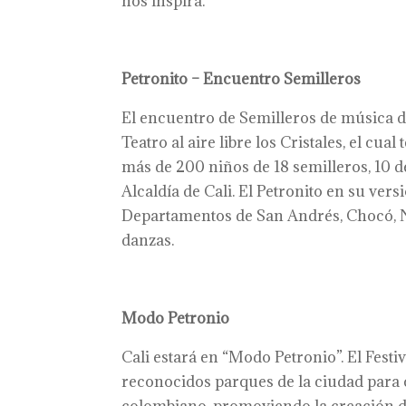
nos inspira.
Petronito – Encuentro Semilleros
El encuentro de Semilleros de música de
Teatro al aire libre los Cristales, el cua
más de 200 niños de 18 semilleros, 10 de
Alcaldía de Cali. El Petronito en su ver
Departamentos de San Andrés, Chocó, N
danzas.
Modo Petronio
Cali estará en “Modo Petronio”. El Festiv
reconocidos parques de la ciudad para c