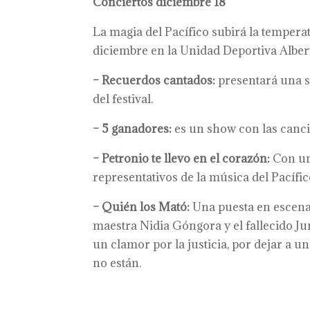
Conciertos diciembre 18
La magia del Pacífico subirá la tempera
diciembre en la Unidad Deportiva Albert
– Recuerdos cantados:
presentará una s
del festival.
– 5 ganadores:
es un show con las canci
– Petronio te llevo en el corazón:
Con un
representativos de la música del Pacífic
– Quién los Mató:
Una puesta en escena 
maestra Nidia Góngora y el fallecido Ju
un clamor por la justicia, por dejar a un
no están.