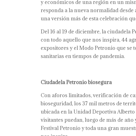
y económicos de una región en un mism
responda a la nueva normalidad desde a
una versión más de esta celebración que
Del 16 al 19 de diciembre, la ciudadela P
con todo aquello que nos inspira, 44 a
expositores y el Modo Petronio que se t
sanitarias en tiempos de pandemia.
Ciudadela Petronio biosegura
Con aforos limitados, verificación de c
bioseguridad, los 37 mil metros de terri
ubicada en la Unidad Deportiva Alberto
visitantes puedan, luego de más de año 
Festival Petronio y toda una gran muest