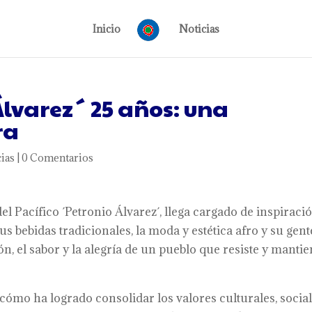
Inicio
Noticias
Álvarez´ 25 años: una
ra
ias
|
0 Comentarios
el Pacífico ´Petronio Álvarez´, llega cargado de inspiraci
us bebidas tradicionales, la moda y estética afro y su gent
n, el sabor y la alegría de un pueblo que resiste y manti
 cómo ha logrado consolidar los valores culturales, socia