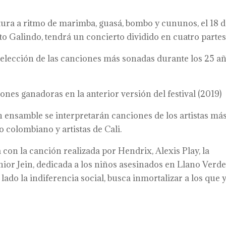
tura a ritmo de marimba, guasá, bombo y cununos, el 18 
o Galindo, tendrá un concierto dividido en cuatro partes
elección de las canciones más sonadas durante los 25 a
ones ganadoras en la anterior versión del festival (2019)
 ensamble se interpretarán canciones de los artistas má
o colombiano y artistas de Cali.
con la canción realizada por Hendrix, Alexis Play, la
nior Jein, dedicada a los niños asesinados en Llano Verde
 lado la indiferencia social, busca inmortalizar a los que 