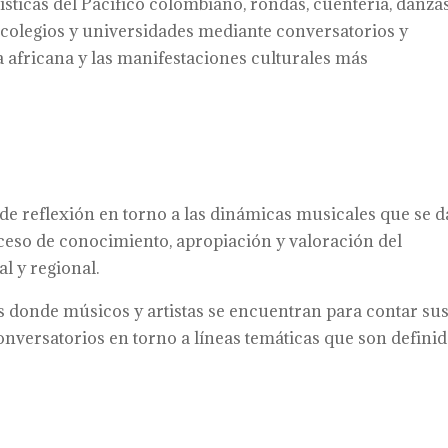
ísticas del Pacífico colombiano, rondas, cuentería, danza
colegios y universidades mediante conversatorios y
a africana y las manifestaciones culturales más
e reflexión en torno a las dinámicas musicales que se 
oceso de conocimiento, apropiación y valoración del
l y regional.
s donde músicos y artistas se encuentran para contar su
nversatorios en torno a líneas temáticas que son defini