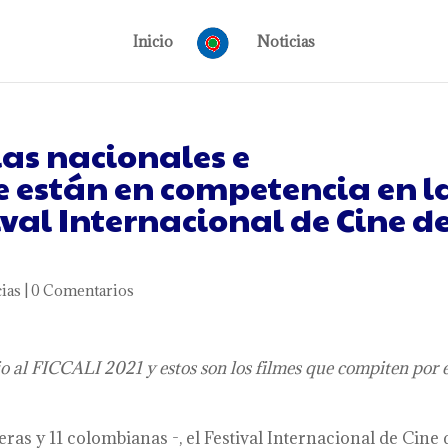
Inicio
Noticias
las nacionales e
e están en competencia en l
tival Internacional de Cine d
ias
|
0 Comentarios
io al FICCALI 2021 y estos son los filmes que compiten por e
eras y 11 colombianas -, el Festival Internacional de Cine 