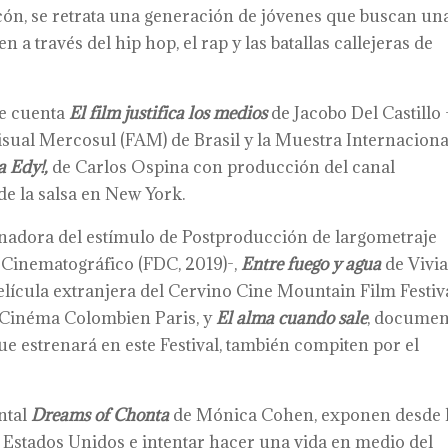
ón, se retrata una generación de jóvenes que buscan un
en a través del hip hop, el rap y las batallas callejeras de
se cuenta
El film justifica los medios
de Jacobo Del Castillo 
isual Mercosul (FAM) de Brasil y la Muestra Internaciona
a Edy!,
de Carlos Ospina con producción del canal
de la salsa en New York.
nadora del estímulo de Postproducción de largometraje
 Cinematográfico (FDC, 2019)-,
Entre fuego y agua
de Vivi
lícula extranjera del Cervino Cine Mountain Film Festiv
 Cinéma Colombien Paris, y
El alma cuando sale
, documen
e estrenará en este Festival, también compiten por el
ntal
Dreams of Chonta
de Mónica Cohen, exponen desde 
a Estados Unidos e intentar hacer una vida en medio del