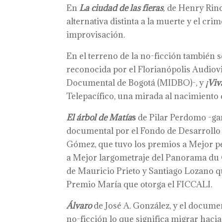
En
La ciudad de las fieras
,
de Henry Rinc
alternativa distinta a la muerte y el crim
improvisación.
En el terreno de la no-ficción también 
reconocida por el Florianópolis Audiov
Documental de Bogotá (MIDBO)-, y
¡Viv
Telepacífico, una mirada al nacimiento 
El árbol de Matía
s
de Pilar Perdomo -ga
documental por el Fondo de Desarrollo
Gómez, que tuvo los premios a Mejor pe
a Mejor largometraje del Panorama du
de Mauricio Prieto y Santiago Lozano qu
Premio María que otorga el FICCALI.
Álvaro
de José A. González, y el docume
no-ficción lo que significa migrar haci