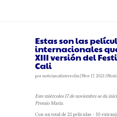
Estas son las pelícu
internacionales qu
XIII versión del Fes
Cali
por
noticiascalistereofm
|
Nov 17, 2021
|
Notic
Este miércoles 17 de noviembre se da inic
Premio María.
Con un total de 21 películas – 10 extranj