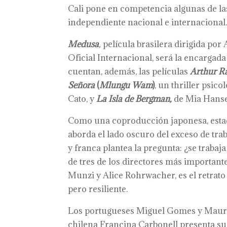
Cali pone en competencia algunas de la
independiente nacional e internacional
Medusa
,
película brasilera dirigida por
Oficial Internacional, será la encargada 
cuentan, además, las películas
Arthur R
Señora
(
Mlungu Wam
)
, un thriller psic
Cato, y
La Isla de Bergman,
de Mia Hans
Como una coproducción japonesa, estad
aborda el lado oscuro del exceso de t
y franca plantea la pregunta: ¿se trabaja
de tres de los directores más important
Munzi y Alice Rohrwacher, es el retrat
pero resiliente.
Los portugueses Miguel Gomes y Maur
chilena Francina Carbonell presenta 