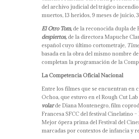
del archivo judicial del trágico incendio
muertos, 13 heridos, 9 meses de juicio, 
El Otro Tom
,
de la reconocida dupla de 
despiertos,
de la directora Mapuche Cla
español cuyo último cortometraje,
Time
basada en la obra del mismo nombre d
completan la programación de la Compet
La Competencia Oficial Nacional
Entre los filmes que se encuentran en 
Ochoa, que estuvo en el Rough Cut Lab de
volar
de Diana Montenegro, film coprodu
Francesa SFCC del festival Cinelatino –
Mejor ópera prima del Festival del Cinem
marcadas por contextos de infancia y r