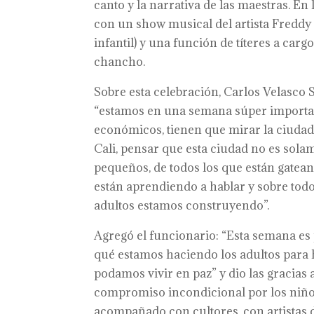
canto y la narrativa de las maestras. En 
con un show musical del artista Freddy
infantil) y una función de títeres a carg
chancho.
Sobre esta celebración, Carlos Velasco 
“estamos en una semana súper importante
económicos, tienen que mirar la ciudad 
Cali, pensar que esta ciudad no es solam
pequeños, de todos los que están gatean
están aprendiendo a hablar y sobre to
adultos estamos construyendo”.
Agregó el funcionario: “Esta semana es 
qué estamos haciendo los adultos para
podamos vivir en paz” y dio las gracias
compromiso incondicional por los niños
acompañado con cultores, con artistas de