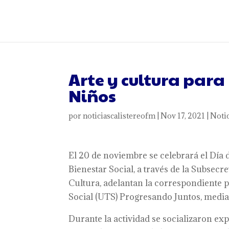
Arte y cultura para
Niños
por
noticiascalistereofm
|
Nov 17, 2021
|
Notic
El 20 de noviembre se celebrará el Día 
Bienestar Social, a través de la Subsecr
Cultura, adelantan la correspondiente
Social (UTS) Progresando Juntos, median
Durante la actividad se socializaron ex