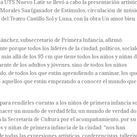
la UTS Nuevo Latir se llevó a cabo la presentación artísti
 Morales Saa (ganador de Estímulos, circulación de músi
o del Teatro Castillo Sol y Luna, con la obra Un amor bien
Sánchez, subsecretario de Primera Infancia, afirmó:
 porque todos los líderes de la ciudad, políticos, social
más allá de los 95 cm que tiene todos los niños y niñas 
ente de los adultos y jóvenes, sino de todos los niños
do, de todos los que están aprendiendo a caminar, los qu
do aquellos que están empezando a conocer el mundo que
para rendirles cuentas a los niños de primera infancia s
 hacer un mundo de verdad feliz, un mundo de verdad d
 a la Secretaría de Cultura por el acompañamiento, por su
 y niñas de primera infancia de la ciudad: “nos han
 todas las expresiones artísticas, conferencistas, talleris