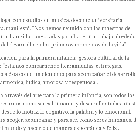
óloga, con estudios en música, docente universitaria,
sta, manifestó: “Nos hemos reunido con las maestras de
tura; han sido convocadas para hacer un trabajo alrededo
del desarrollo en los primeros momentos de la vida”.
cación para la primera infancia, gestora cultural de la
: “estamos compartiendo herramientas, estrategias,
endo a ésta como un elemento para acompañar el desarroll
 armónica, lúdica, amorosa y respetuosa”.
a a través del arte para la primera infancia, son todos los
xpresarnos como seres humanos y desarrollar todas nuest
desde lo motriz, lo cognitivo, la palabra y lo emocional,
ra acoger, acompañar y para ser, como seres humanos, 
el mundo y hacerlo de manera espontánea y feliz”.