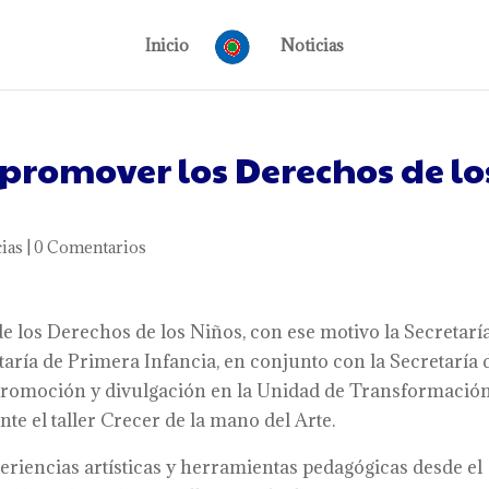
Inicio
Noticias
 promover los Derechos de lo
ias
|
0 Comentarios
de los Derechos de los Niños, con ese motivo la Secretarí
etaría de Primera Infancia, en conjunto con la Secretaría 
 promoción y divulgación en la Unidad de Transformació
te el taller Crecer de la mano del Arte.
periencias artísticas y herramientas pedagógicas desde el