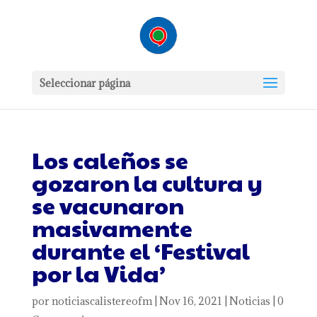
Seleccionar página
Los caleños se
gozaron la cultura y
se vacunaron
masivamente
durante el ‘Festival
por la Vida’
por
noticiascalistereofm
|
Nov 16, 2021
|
Noticias
|
0