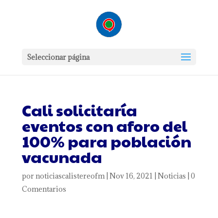
Seleccionar página
Cali solicitaría
eventos con aforo del
100% para población
vacunada
por
noticiascalistereofm
|
Nov 16, 2021
|
Noticias
|
0
Comentarios