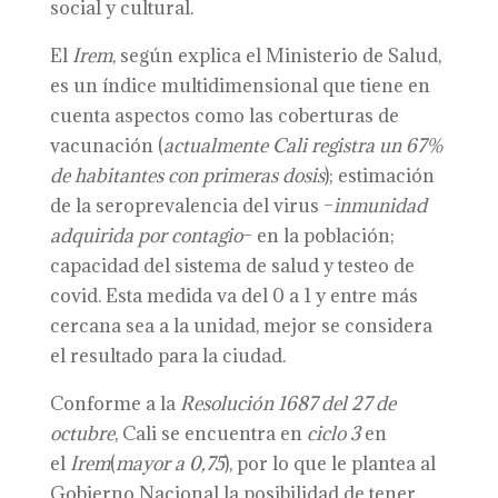
social y cultural.
El
Irem
, según explica el Ministerio de Salud,
es un índice multidimensional que tiene en
cuenta aspectos como las coberturas de
vacunación (
actualmente Cali registra un 67%
de habitantes con primeras dosis
); estimación
de la seroprevalencia del virus –
inmunidad
adquirida por contagio
– en la población;
capacidad del sistema de salud y testeo de
covid. Esta medida va del 0 a 1 y entre más
cercana sea a la unidad, mejor se considera
el resultado para la ciudad.
Conforme a la
Resolución 1687 del 27 de
octubre
, Cali se encuentra en
ciclo 3
en
el
Irem
(
mayor a 0,75
), por lo que le plantea al
Gobierno Nacional la posibilidad de tener