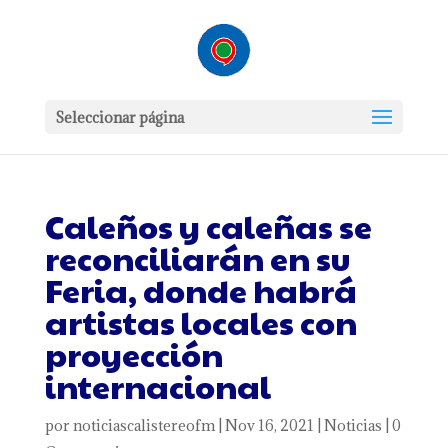
Seleccionar página
Caleños y caleñas se
reconciliarán en su
Feria, donde habrá
artistas locales con
proyección
internacional
por
noticiascalistereofm
|
Nov 16, 2021
|
Noticias
|
0