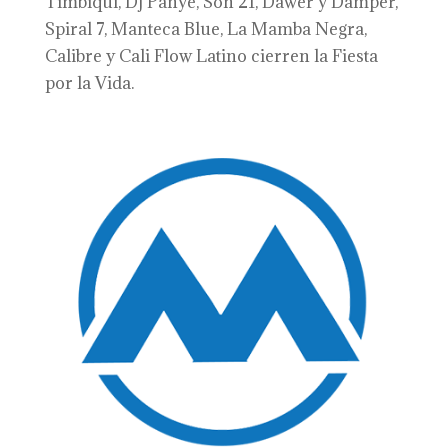
Timbiquí, Dj Panye, Son 21, Dawer y Damper,
Spiral 7, Manteca Blue, La Mamba Negra,
Calibre y Cali Flow Latino cierren la Fiesta
por la Vida.