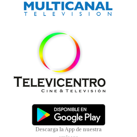
Descarga la App de nuestra