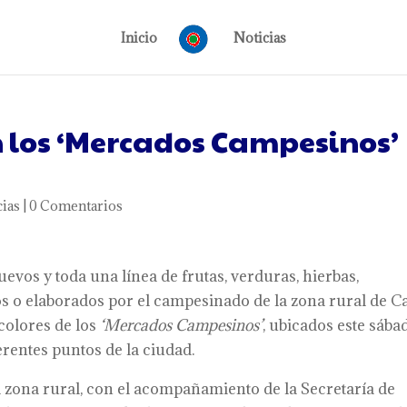
Inicio
Noticias
n los ‘Mercados Campesinos’
cias
|
0 Comentarios
 huevos y toda una línea de frutas, verduras, hierbas,
o elaborados por el campesinado de la zona rural de Ca
colores de los
‘Mercados Campesinos’
, ubicados este sába
ferentes puntos de la ciudad.
 la zona rural, con el acompañamiento de la Secretaría de