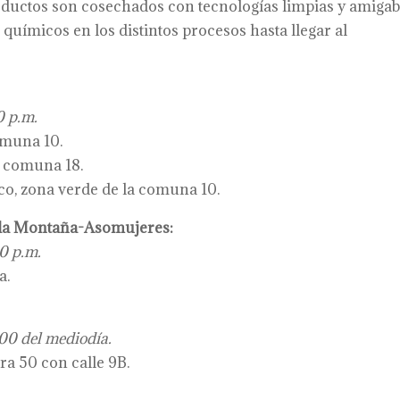
oductos son cosechados con tecnologías limpias y amigab
 químicos en los distintos procesos hasta llegar al
0 p.m.
omuna 10.
, comuna 18.
ico, zona verde de la comuna 10.
 la Montaña-Asomujeres:
0 p.m.
a.
00 del mediodía.
ra 50 con calle 9B.