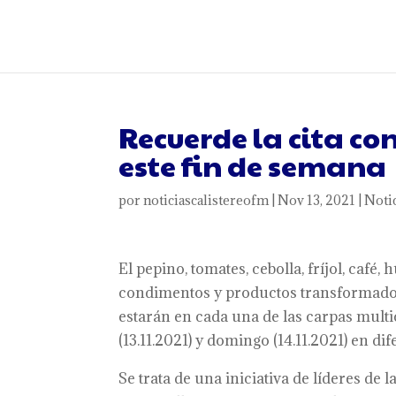
Recuerde la cita co
este fin de semana
por
noticiascalistereofm
|
Nov 13, 2021
|
Noti
El pepino, tomates, cebolla, fríjol, café,
condimentos y productos transformados 
estarán en cada una de las carpas multi
(13.11.2021) y domingo (14.11.2021) en di
Se trata de una iniciativa de líderes de