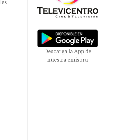
les
Descarga la App de
nuestra emisora