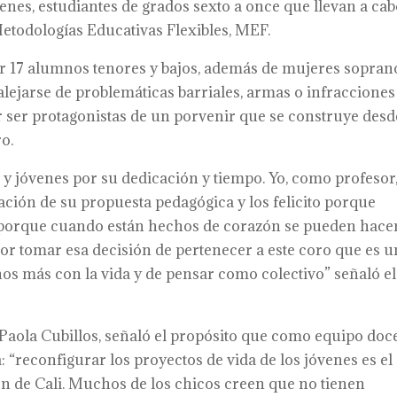
nes, estudiantes de grados sexto a once que llevan a ca
etodologías Educativas Flexibles, MEF.
or 17 alumnos tenores y bajos, además de mujeres sopran
lejarse de problemáticas barriales, armas o infracciones
 ser protagonistas de un porvenir que se construye desd
o.
y jóvenes por su dedicación y tiempo. Yo, como profesor
ción de su propuesta pedagógica y los felicito porque
 porque cuando están hechos de corazón se pueden hace
 por tomar esa decisión de pertenecer a este coro que es 
rnos más con la vida y de pensar como colectivo” señaló el
 Paola Cubillos, señaló el propósito que como equipo doc
: “reconfigurar los proyectos de vida de los jóvenes es el
ón de Cali. Muchos de los chicos creen que no tienen