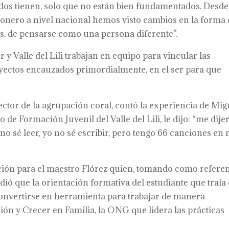
dos tienen, solo que no están bien fundamentados. Desde
ionero a nivel nacional hemos visto cambios en la forma
os, de pensarse como una persona diferente”.
 y Valle del Lili trabajan en equipo para vincular las
yectos encauzados primordialmente, en el ser para que
ctor de la agrupación coral, contó la experiencia de Mig
o de Formación Juvenil del Valle del Lili, le dijo: “me dije
 no sé leer, yo no sé escribir, pero tengo 66 canciones en 
ación para el maestro Flórez quien, tomando como refere
idió que la orientación formativa del estudiante que traía
convertirse en herramienta para trabajar de manera
ción y Crecer en Familia, la ONG que lidera las prácticas