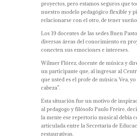
proyectos, pero estamos seguros que to
nuestro modelo pedagógico flexible y p
relacionarse con el otro, de tener sueñ
Los 19 docentes de las sedes Buen Pastor
diversas áreas del conocimiento en pro
conecten sus emociones e intereses.
Wilmer Flórez, docente de música y dire
un participante que, al ingresar al Centr
que usted es el profe de música. Vea, yo
cabeza”.
Esta situación fue un motivo de inspir
al pedagogo y filósofo Paulo Freire, dec
la mente ese repertorio musical debía 
articulada entre la Secretaría de Educa
restaurativas.