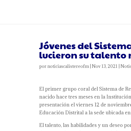
Jóvenes del Sistem
lucieron su talento
por
noticiascalistereofm
|
Nov 13, 2021
|
Noti
El primer grupo coral del Sistema de R
nacido hace tres meses en la Institución
presentación el viernes 12 de noviembre
Educación Distrital a la sede ubicada en V
El talento, las habilidades y un deseo p