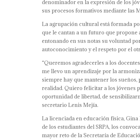
denominador en la expresión de los jóve
sus procesos formativos mediante las M
La agrupación cultural está formada p
que le cantan a un futuro que propone a
entonando en sus notas su voluntad por
autoconocimiento y el respeto por el otr
“Queremos agradecerles a los docentes 
me llevo un aprendizaje por la armoniza
siempre hay que mantener los sueños,
realidad. Quiero felicitar a los jóvenes
oportunidad de libertad, de sensibiliza
secretario Lenis Mejía.
La licenciada en educación física, Gina
de los estudiantes del SRPA, los convoca
mayor reto de la Secretaría de Educaci