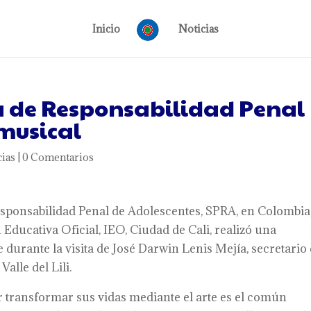
Inicio
Noticias
a de Responsabilidad Penal
 musical
cias
|
0 Comentarios
esponsabilidad Penal de Adolescentes, SPRA, en Colombia
 Educativa Oficial, IEO, Ciudad de Cali, realizó una
 durante la visita de José Darwin Lenis Mejía, secretario
alle del Lili.
or transformar sus vidas mediante el arte es el común