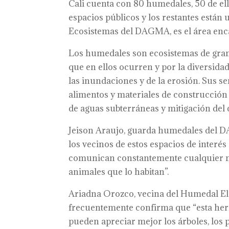
Cali cuenta con 80 humedales, 50 de el
espacios públicos y los restantes están
Ecosistemas del DAGMA, es el área enc
Los humedales son ecosistemas de gran 
que en ellos ocurren y por la diversida
las inundaciones y de la erosión. Sus s
alimentos y materiales de construcción y
de aguas subterráneas y mitigación del 
Jeison Araujo, guarda humedales del 
los vecinos de estos espacios de interé
comunican constantemente cualquier no
animales que lo habitan”.
Ariadna Orozco, vecina del Humedal El R
frecuentemente confirma que “esta herm
pueden apreciar mejor los árboles, los 