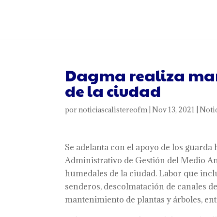
Dagma realiza man
de la ciudad
por
noticiascalistereofm
|
Nov 13, 2021
|
Noti
Se adelanta con el apoyo de los guarda
Administrativo de Gestión del Medio A
humedales de la ciudad. Labor que incluy
senderos, descolmatación de canales de 
mantenimiento de plantas y árboles, entr