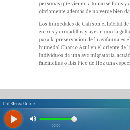
personas que vienen a tomarse fotos y a 
obviamente además de no verse bien dañ
Los humedales de Cali son el hábitat de
zorros y armadillos y aves como la galla
para la preservación de la avifauna es 
humedal Charco Azul en el oriente de la
individuos de una ave migratoria, acuá
falcinellus o Ibis Pico de Hoz una espe