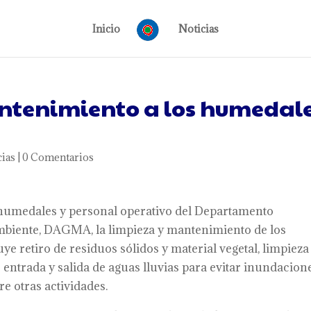
Inicio
Noticias
tenimiento a los humedal
cias
|
0 Comentarios
 humedales y personal operativo del Departamento
mbiente, DAGMA, la limpieza y mantenimiento de los
e retiro de residuos sólidos y material vegetal, limpieza
entrada y salida de aguas lluvias para evitar inundacione
e otras actividades.