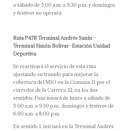
a sábado de 5:00 a.m. a 9:30 p.m. y domingos
y festivos no operará
Ruta P47B Terminal Andrés Sanín –
Terminal Simón Bolívar- Estación Unidad
Deportiva
Se reactivará el servicio de esta ruta
ajustando su trazado para mejorar la
cobertura del MIO en la Comuna 11 por el
corredor de la Carrera 32, en los dos
sentidos. Funcionará de lunes a sábado de
5:00 a.m. a 9:30 p.m., domingos y festivos de
6:00 a.m. a 8:00 p.m.
En sentido 1, iniciará en la Terminal Andrés