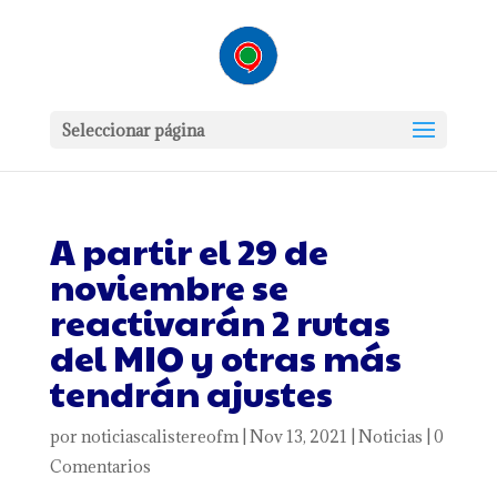
Seleccionar página
A partir el 29 de
noviembre se
reactivarán 2 rutas
del MIO y otras más
tendrán ajustes
por
noticiascalistereofm
|
Nov 13, 2021
|
Noticias
|
0
Comentarios