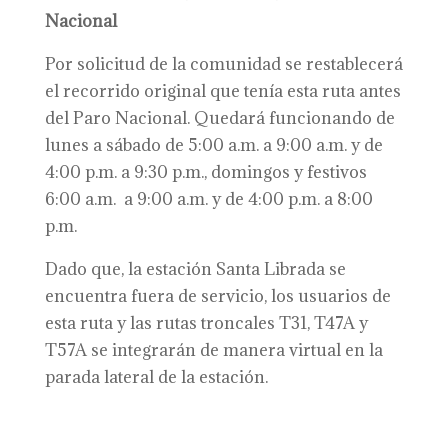
Nacional
Por solicitud de la comunidad se restablecerá
el recorrido original que tenía esta ruta antes
del Paro Nacional. Quedará funcionando de
lunes a sábado de 5:00 a.m. a 9:00 a.m. y de
4:00 p.m. a 9:30 p.m., domingos y festivos
6:00 a.m. a 9:00 a.m. y de 4:00 p.m. a 8:00
p.m.
Dado que, la estación Santa Librada se
encuentra fuera de servicio, los usuarios de
esta ruta y las rutas troncales T31, T47A y
T57A se integrarán de manera virtual en la
parada lateral de la estación.