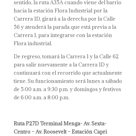
sentido, la ruta A35A cuando viene del barrio
hacia la estación Flora Industrial por la
Carrera 1D, girará a la derecha por la Calle
56 y atenderá la parada que está previa a la
Carrera 1, para integrarse con la estación
Flora industrial.
De regreso, tomará la Carrera 1 y la Calle 62
para salir nuevamente a la Carrera 1D y
continuará con el recorrido que actualmente
tiene. Su funcionamiento será lunes a sábado
de 5:00 a.m. a 9:30 p.m. y domingos y festivos
de 6:00 a.m. a 8:00 p.m.
Ruta P27D Terminal Menga- Av. Sexta-
Centro – Av. Roosevelt – Estación Capri