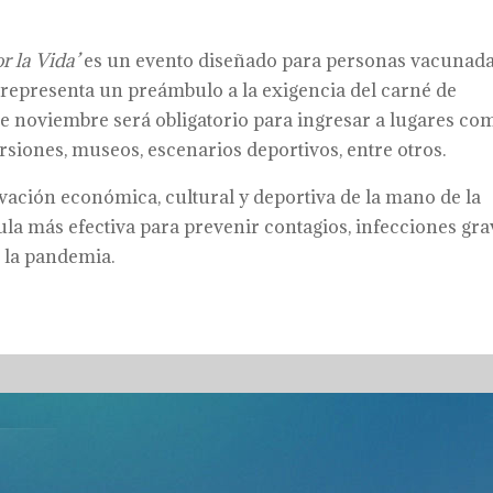
or la Vida’
es un evento diseñado para personas vacunada
y representa un preámbulo a la exigencia del carné de
de noviembre será obligatorio para ingresar a lugares co
ersiones, museos, escenarios deportivos, entre otros.
ivación económica, cultural y deportiva de la mano de la
ula más efectiva para prevenir contagios, infecciones gra
 la pandemia.