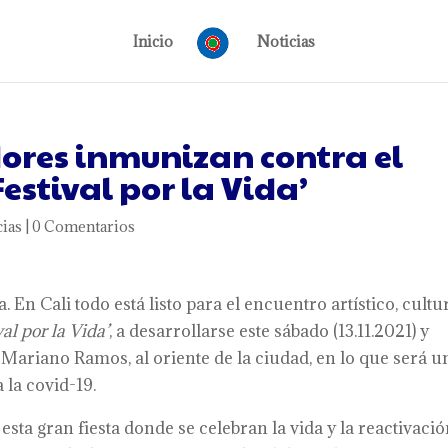
Inicio
Noticias
ores inmunizan contra el
Festival por la Vida’
cias
|
0 Comentarios
En Cali todo está listo para el encuentro artístico, cultu
val por la Vida’
, a desarrollarse este sábado (13.11.2021) y
 Mariano Ramos, al oriente de la ciudad, en lo que será u
la covid-19.
esta gran fiesta donde se celebran la vida y la reactivaci