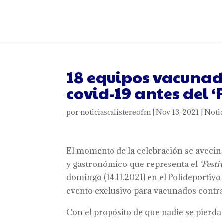
18 equipos vacunad
covid-19 antes del ‘
por
noticiascalistereofm
|
Nov 13, 2021
|
Noti
El momento de la celebración se avecina. 
y gastronómico que representa el
‘Festi
domingo (14.11.2021) en el Polideportivo
evento exclusivo para vacunados contra 
Con el propósito de que nadie se pierda 