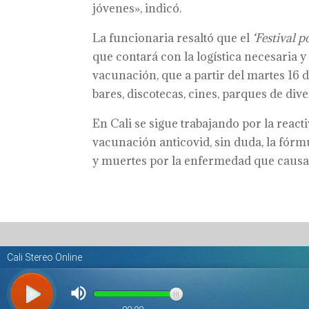
jóvenes», indicó.
La funcionaria resaltó que el
‘Festival p
que contará con la logística necesaria 
vacunación, que a partir del martes 16 
bares, discotecas, cines, parques de div
En Cali se sigue trabajando por la react
vacunación anticovid, sin duda, la fórm
y muertes por la enfermedad que causa