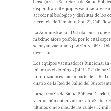
biosegura, la Secretaría de Salud Públic
dispondrán 18 equipos vacunadores en l
acceder al biológico y disfrutar de los c
Herencia de Timbiquí, Son 21, Cali Flow L
La Administración Distrital busca que e
máximo aforo posible, por lo cual esper
se hayan vacunado podrán recibir el biol
diversión.
Los equipos vacunadores funcionarán el 
mientras el domingo (14.11.2021) lo hará
inmunizadores hacen parte de la Red de 
cuatro de la Red de Salud del Suroriente
La secretaria de Salud Pública Distrital
vacunación anticovid en Cali. «Se ha re
últimos cinco días, de las cuales 37 mi