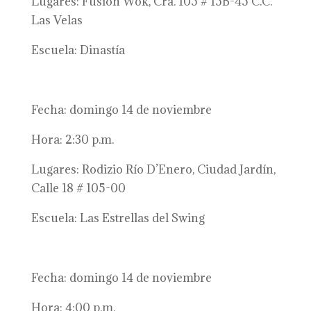
Lugares: Fusión Wok, Cra. 105 # 15B-45 C.C.
Las Velas
Escuela: Dinastía
Fecha: domingo 14 de noviembre
Hora: 2:30 p.m.
Lugares: Rodizio Río D’Enero, Ciudad Jardín,
Calle 18 # 105-00
Escuela: Las Estrellas del Swing
Fecha: domingo 14 de noviembre
Hora: 4:00 p.m.