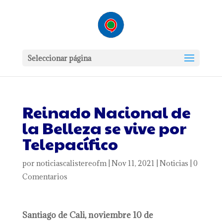
Seleccionar página
Reinado Nacional de
la Belleza se vive por
Telepacífico
por
noticiascalistereofm
|
Nov 11, 2021
|
Noticias
|
0
Comentarios
Santiago de Cali, noviembre 10 de