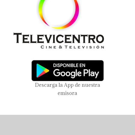
Descarga la App de nuestra
emisora