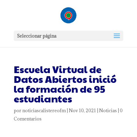
Seleccionar página
Escuela Virtual de
Datos Abiertos inició
la formación de 95
estudiantes
por
noticiascalistereofm
|
Nov 10, 2021
|
Noticias
|
0
Comentarios