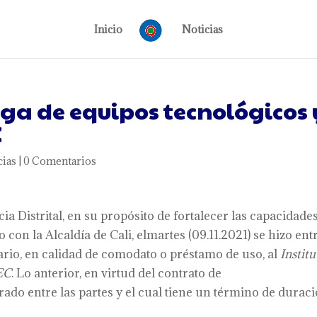
Inicio
Noticias
ega de equipos tecnológicos 
C
cias
|
0 Comentarios
ia Distrital, en su propósito de fortalecer las capacidade
 con la Alcaldía de Cali, elmartes (09.11.2021) se hizo ent
iario, en calidad de comodato o préstamo de uso, al
Institu
PEC
. Lo anterior, en virtud del contrato de
brado entre las partes y el cual tiene un término de durac