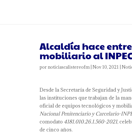
Alcaldía hace entr
mobiliario al INPE
por
noticiascalistereofm
|
Nov 10, 2021
|
Noti
Desde la Secretaría de Seguridad y Justic
las instituciones que trabajan de la mano
oficial de equipos tecnológicos y mobil
Nacional Penitenciario y Carcelario-IN
comodato
4181.010.26.1.560-2021
, cele
de cinco años.