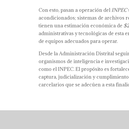
Con esto, pasan a operación del
INPEC
acondicionados; sistemas de archivos roda
tienen una estimación económica de
$
administrativas y tecnológicas de esta e
de equipos adecuados para operar.
Desde la Administración Distrital segui
organismos de inteligencia e investigaci
como el INPEC. El propósito es fortalec
captura, judicialización y cumplimiento 
carcelarios que se adecúen a esta finali