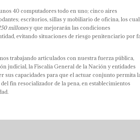
unos 40 computadores todo en uno; cinco aires
ntes; escritorios, sillas y mobiliario de oficina, los cua
250 millones
y que mejorarán las condiciones
ntidad, evitando situaciones de riesgo penitenciario por fa
mos trabajando articulados con nuestra fuerza pública,
ón judicial, la Fiscalía General de la Nación y entidades
er sus capacidades para que el actuar conjunto permita l
del fin resocializador de la pena, en establecimientos
dad.