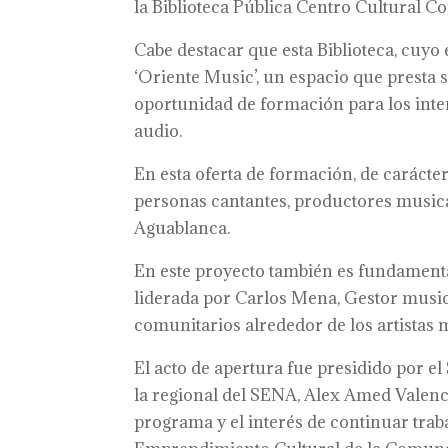
la Biblioteca Pública Centro Cultural C
Cabe destacar que esta Biblioteca, cuyo
‘Oriente Music’, un espacio que presta 
oportunidad de formación para los inte
audio.
En esta oferta de formación, de carácter
personas cantantes, productores musicale
Aguablanca.
En este proyecto también es fundamenta
liderada por Carlos Mena, Gestor musica
comunitarios alrededor de los artistas m
El acto de apertura fue presidido por e
la regional del SENA, Alex Amed Valenci
programa y el interés de continuar trab