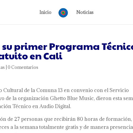
Inicio
Noticias
a su primer Programa Técnic
atuito en Cali
ias
|
0 Comentarios
 Cultural de la Comuna 13 en convenio con el Servicio
o de la organización Ghetto Blue Music, dieron esta se
ación Técnico en Audio Digital.
ación de 27 personas que recibirán 80 horas de formación,
veces a la semana totalmente gratis y de manera presencia