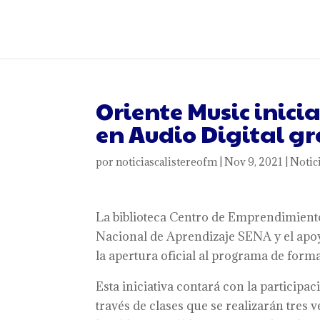
Oriente Music inici
en Audio Digital gr
por
noticiascalistereofm
|
Nov 9, 2021
|
Notic
La biblioteca Centro de Emprendimiento
Nacional de Aprendizaje SENA y el apoy
la apertura oficial al programa de form
Esta iniciativa contará con la particip
través de clases que se realizarán tres 