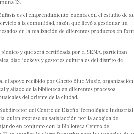
omuna 13.
 énfasis es el emprendimiento, cuenta con el estudio de a
servicio a la comunidad, razón que llevó a gestionar un
resados en la realización de diferentes productos en for
 técnico y que será certificada por el SENA, participan
s, disc-jockeys y gestores culturales del distrito de
l el apoyo recibido por Ghetto Blue Music, organización
l y aliado de la biblioteca en diferentes procesos
usicales del oriente de la ciudad.
l Subdirector del Centro de Diseño Tecnológico Industrial
a, quien expreso su satisfacción por la acogida del
ajando en conjunto con la Biblioteca Centro de