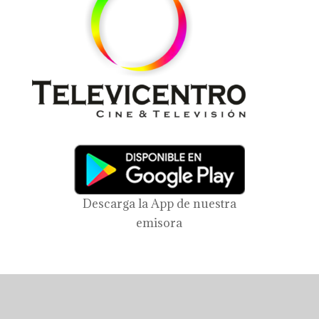
Descarga la App de nuestra
emisora