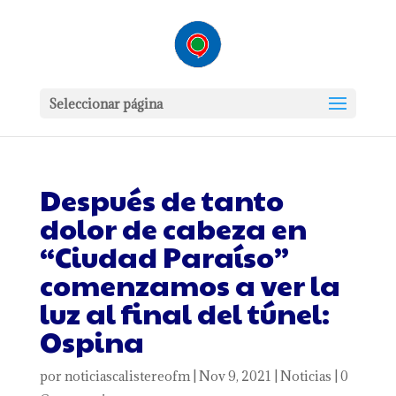
Seleccionar página
Después de tanto
dolor de cabeza en
“Ciudad Paraíso”
comenzamos a ver la
luz al final del túnel:
Ospina
por
noticiascalistereofm
|
Nov 9, 2021
|
Noticias
|
0