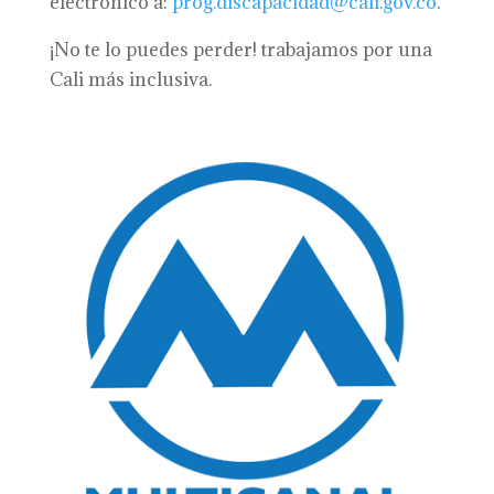
electrónico a:
prog.discapacidad@cali.gov.co
.
¡No te lo puedes perder! trabajamos por una
Cali más inclusiva.