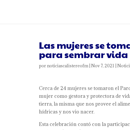
Las mujeres se toma
para sembrar vida
por
noticiascalistereofm
|
Nov 7, 2021
|
Notici
Cerca de 24 mujeres se tomaron el Parqu
mujer como gestora y protectora de vida
tierra, la misma que nos provee el alime
hídricas y nos vio nacer.
Esta celebración contó con la particip