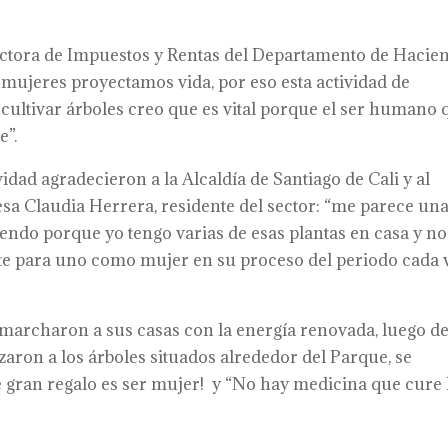
ectora de Impuestos y Rentas del Departamento de Hacie
 mujeres proyectamos vida, por eso esta actividad de
, cultivar árboles creo que es vital porque el ser humano
e”.
idad agradecieron a la Alcaldía de Santiago de Cali y al
sa Claudia Herrera, residente del sector: “me parece un
endo porque yo tengo varias de esas plantas en casa y no
te para uno como mujer en su proceso del periodo cada 
se marcharon a sus casas con la energía renovada, luego d
zaron a los árboles situados alrededor del Parque, se
é gran regalo es ser mujer! y “No hay medicina que cure 