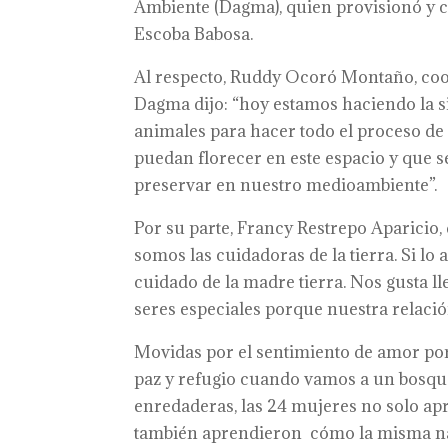
Ambiente (Dagma), quien provisionó y 
Escoba Babosa.
Al respecto, Ruddy Ocoró Montaño, coo
Dagma dijo: “hoy estamos haciendo la si
animales para hacer todo el proceso de 
puedan florecer en este espacio y que
preservar en nuestro medioambiente”.
Por su parte, Francy Restrepo Aparicio,
somos las cuidadoras de la tierra. Si lo
cuidado de la madre tierra. Nos gusta ll
seres especiales porque nuestra relación
Movidas por el sentimiento de amor por
paz y refugio cuando vamos a un bosqu
enredaderas, las 24 mujeres no solo ap
también aprendieron cómo la misma na