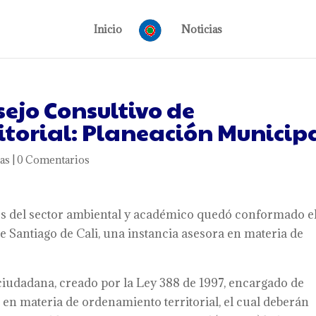
Inicio
Noticias
ejo Consultivo de
torial: Planeación Municip
as
|
0 Comentarios
es del sector ambiental y académico quedó conformado e
Santiago de Cali, una instancia asesora en materia de
 ciudadana, creado por la Ley 388 de 1997, encargado de
en materia de ordenamiento territorial, el cual deberán