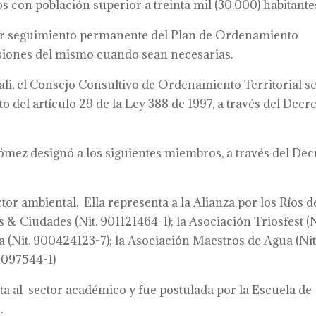
s con población superior a treinta mil (30.000) habitante
cer seguimiento permanente del Plan de Ordenamiento
visiones del mismo cuando sean necesarias.
Cali, el Consejo Consultivo de Ordenamiento Territorial s
el artículo 29 de la Ley 388 de 1997, a través del Decr
ómez designó a los siguientes miembros, a través del Dec
tor ambiental. Ella representa a la Alianza por los Ríos d
& Ciudades (Nit. 901121464-1); la Asociación Triosfest (N
 (Nit. 900424123-7); la Asociación Maestros de Agua (Ni
01097544-1)
ta al sector académico y fue postulada por la Escuela de
.