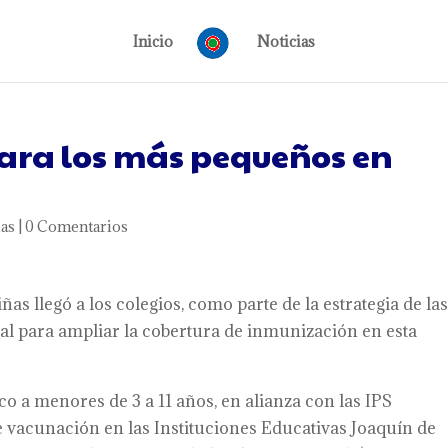
Inicio
Noticias
ara los más pequeños en
ias
|
0 Comentarios
as llegó a los colegios, como parte de la estrategia de la
tal para ampliar la cobertura de inmunización en esta
ico a menores de 3 a 11 años, en alianza con las IPS
vacunación en las Instituciones Educativas Joaquín de