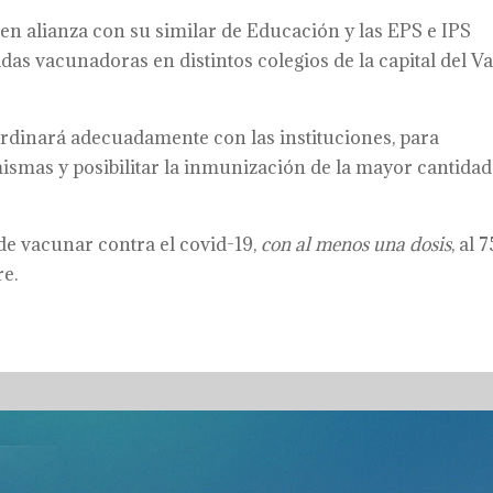
, en alianza con su similar de Educación y las EPS e IPS
as vacunadoras en distintos colegios de la capital del Va
oordinará adecuadamente con las instituciones, para
mismas y posibilitar la inmunización de la mayor cantidad
 de vacunar contra el covid-19,
con al menos una dosis
, al 
re.