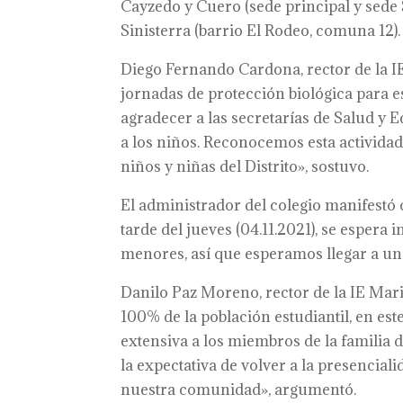
Cayzedo y Cuero (sede principal y sede
Sinisterra (barrio El Rodeo, comuna 12).
Diego Fernando Cardona, rector de la IE 
jornadas de protección biológica para es
agradecer a las secretarías de Salud y 
a los niños. Reconocemos esta activida
niños y niñas del Distrito», sostuvo.
El administrador del colegio manifestó q
tarde del jueves (04.11.2021), se esper
menores, así que esperamos llegar a un
Danilo Paz Moreno, rector de la IE Maric
100% de la población estudiantil, en est
extensiva a los miembros de la famili
la expectativa de volver a la presencial
nuestra comunidad», argumentó.