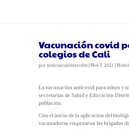
Vacunación covid p
colegios de Cali
por
noticiascalistereofm
|
Nov 5, 2021
|
Notic
La vacunación anticovid para niños y niñ
secretarías de Salud y Educación Distri
población.
Con el inicio de la aplicación del biológ
vacunadoras empezaron las brigadas de 