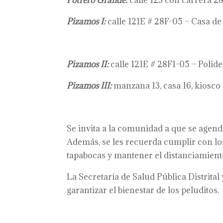
Potrero Grande:
calle 123 con carrera 2
Pizamos I:
calle 121E # 28F-05 – Casa de 
Pizamos II:
calle 121E # 28F1-05 – Polide
Pizamos III:
manzana 13, casa 16, kiosco
Se invita a la comunidad a que se agende
Además, se les recuerda cumplir con los
tapabocas y mantener el distanciamient
La Secretaría de Salud Pública Distrita
garantizar el bienestar de los peluditos.