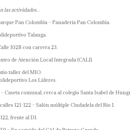
án las actividades…
 parque Pan Colombia – Panadería Pan Colombia.
lideportivo Talanga.
alle 102B con carrera 23.
ntro de Atención Local Integrada (CALI).
atio taller del MIO.
Polideportivo Los Líderes.
– Caseta comunal, cerca al colegio Santa Isabel de Hungr
calles 121-122 – Salón múltiple Ciudadela del Río 1.
22, frente al D1.