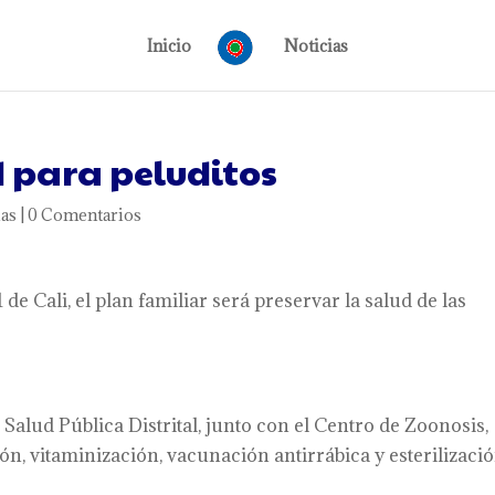
Inicio
Noticias
 para peluditos
ias
|
0 Comentarios
de Cali, el plan familiar será preservar la salud de las
e Salud Pública Distrital, junto con el Centro de Zoonosis,
ón, vitaminización, vacunación antirrábica y esterilizació