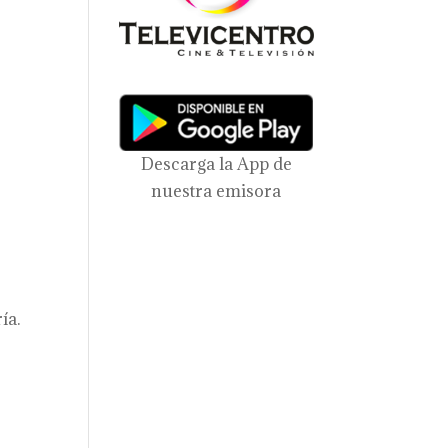
Descarga la App de
nuestra emisora
ía.