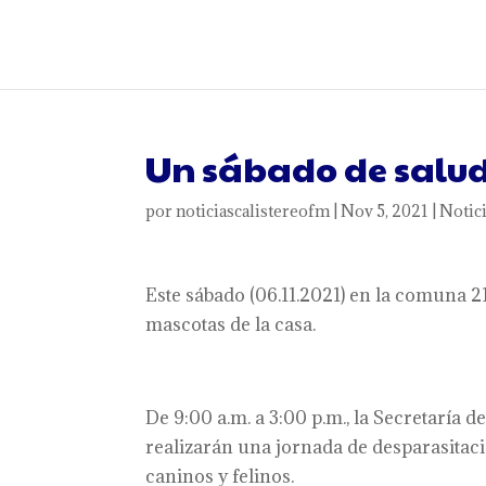
Un sábado de salud
por
noticiascalistereofm
|
Nov 5, 2021
|
Notic
Este sábado (06.11.2021) en la comuna 21 
mascotas de la casa.
De 9:00 a.m. a 3:00 p.m., la Secretaría d
realizarán una jornada de desparasitaci
caninos y felinos.