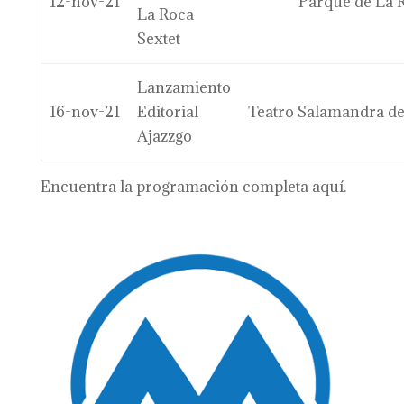
12-nov-21
Parque de La R
La Roca
Sextet
Lanzamiento
16-nov-21
Editorial
Teatro Salamandra de
Ajazzgo
Encuentra la programación completa aquí.