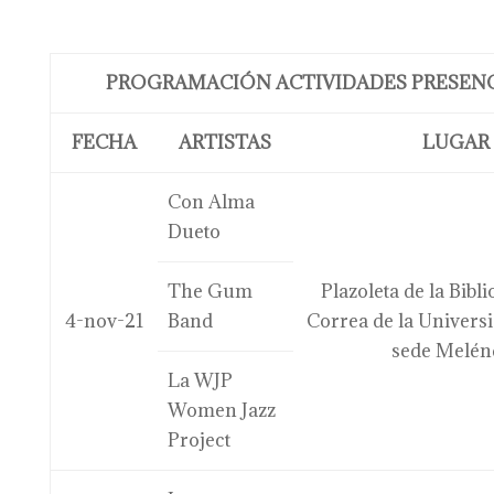
PROGRAMACIÓN ACTIVIDADES PRESENC
FECHA
ARTISTAS
LUGAR
Con Alma
Dueto
The Gum
Plazoleta de la Bibl
4-nov-21
Band
Correa de la Universi
sede Melén
La WJP
Women Jazz
Project