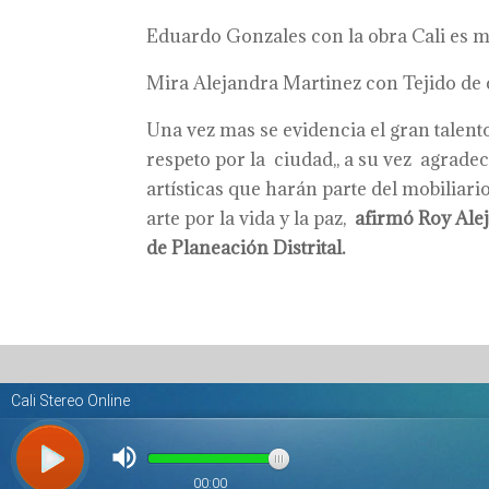
Eduardo Gonzales con la obra Cali es 
Mira Alejandra Martinez con Tejido de
Una vez mas se evidencia el gran talent
respeto por la ciudad,, a su vez agra
artísticas que harán parte del mobilia
arte por la vida y la paz,
afirmó Roy Ale
de Planeación Distrital.