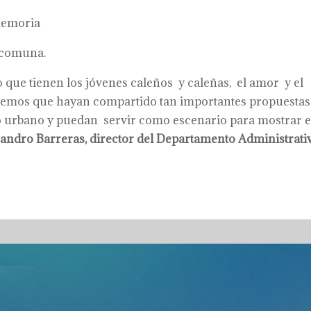
memoria
 comuna.
o que tienen los jóvenes caleños y caleñas, el amor y el
decemos que hayan compartido tan importantes propuestas
rio urbano y puedan servir como escenario para mostrar e
jandro Barreras, director del Departamento Administrati