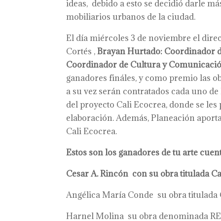
ideas, debido a esto se decidió darle más
mobiliarios urbanos de la ciudad.
El día miércoles 3 de noviembre el dir
Cortés ,
Brayan Hurtado: Coordinador d
Coordinador de Cultura y Comunicació
ganadores fináles, y como premio las ob
a su vez serán contratados cada uno de
del proyecto Cali Ecocrea, donde se les 
elaboración. Además, Planeación aportar
Cali Ecocrea.
Estos son los ganadores de tu arte cuen
Cesar A. Rincón con su obra titulada Cal
Angélica María Conde su obra titulad
Harnel Molina su obra denominada R