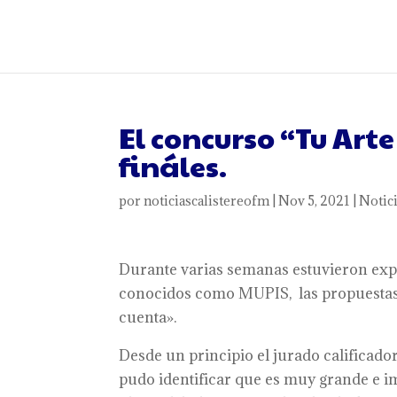
El concurso “Tu Art
fináles.
por
noticiascalistereofm
|
Nov 5, 2021
|
Notic
Durante varias semanas estuvieron expu
conocidos como MUPIS, las propuestas 
cuenta».
Desde un principio el jurado calificado
pudo identificar que es muy grande e i