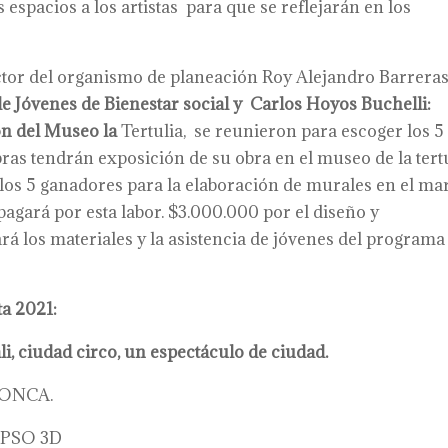
 espacios a los artistas para que se reflejarán en los
ector del organismo de planeación Roy Alejandro Barrera
e Jóvenes de Bienestar
social y
Carlos Hoyos Buchelli:
n del Museo l
a
Tertulia, se reunieron para escoger los 5
ras tendrán exposición de su obra en el museo de la tertu
 los 5 ganadores para la elaboración de murales en el ma
pagará por esta labor. $3.000.000 por el diseño y
á los materiales y la asistencia de jóvenes del programa
ta 2021:
i, ciudad circo, un espectáculo de ciudad.
a ONCA.
EPSO 3D