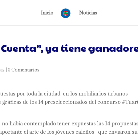
Inicio
Noticias
e Cuenta”, ya tiene ganador
ias
|
0 Comentarios
estas por toda la ciudad en los mobiliarios urbanos
gráficas de los 14 preseleccionados del concurso #Tuar
r no había contemplado tener expuestas las 14 propuestas
mportante el arte de los jóvenes caleños que enviaron su