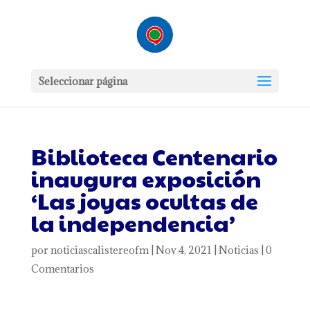
Seleccionar página
Biblioteca Centenario
inaugura exposición
‘Las joyas ocultas de
la independencia’
por
noticiascalistereofm
|
Nov 4, 2021
|
Noticias
|
0
Comentarios