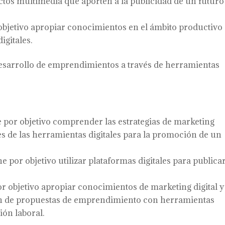
tos multimedia que aporten a la publicidad de un futuro
bjetivo apropiar conocimientos en el ámbito productivo
igitales.
 desarrollo de emprendimientos a través de herramientas
por objetivo comprender las estrategias de marketing
des de las herramientas digitales para la promoción de un
por objetivo utilizar plataformas digitales para publicar
 objetivo apropiar conocimientos de marketing digital y
ión de propuestas de emprendimiento con herramientas
ión laboral.