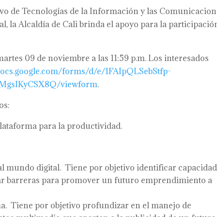
vo de Tecnologías de la Información y las Comunicacion
l, la Alcaldía de Cali brinda el apoyo para la participació
 martes 09 de noviembre a las 11:59 p.m. Los interesados
/docs.google.com/forms/d/e/1FAIpQLSebStfp-
MgsIKyCSX8Q/viewform
.
os:
lataforma para la productividad.
 mundo digital. Tiene por objetivo identificar capacida
inar barreras para promover un futuro emprendimiento a
. Tiene por objetivo profundizar en el manejo de