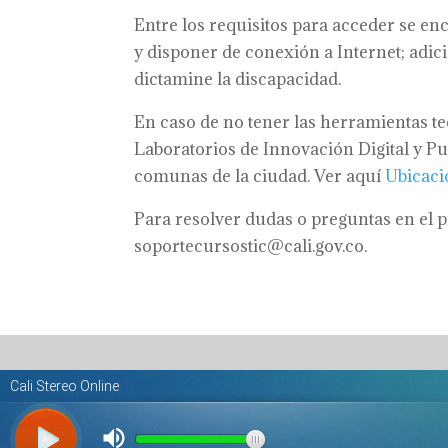
Entre los requisitos para acceder se e
y disponer de conexión a Internet; adi
dictamine la discapacidad.
En caso de no tener las herramientas te
Laboratorios de Innovación Digital y P
comunas de la ciudad. Ver aquí
Ubicaci
Para resolver dudas o preguntas en el p
soportecursostic@cali.gov.co.