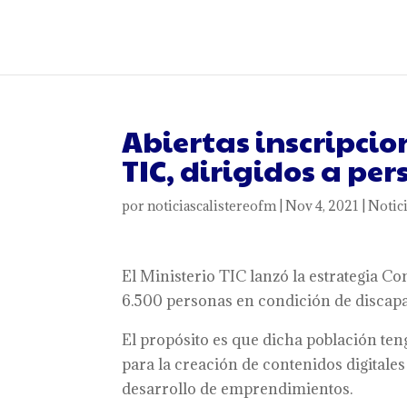
Abiertas inscripcio
TIC, dirigidos a pe
por
noticiascalistereofm
|
Nov 4, 2021
|
Notic
El Ministerio TIC lanzó la estrategia Co
6.500 personas en condición de discapac
El propósito es que dicha población teng
para la creación de contenidos digital
desarrollo de emprendimientos.