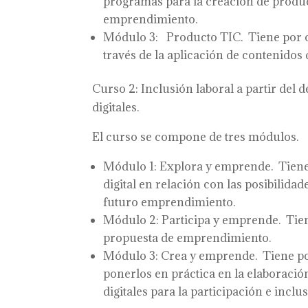
programas para la creación de produc
emprendimiento.
Módulo 3: Producto TIC. Tiene por o
través de la aplicación de contenidos d
Curso 2: Inclusión laboral a partir del
digitales.
El curso se compone de tres módulos.
Módulo 1: Explora y emprende. Tiene 
digital en relación con las posibilida
futuro emprendimiento.
Módulo 2: Participa y emprende. Tiene 
propuesta de emprendimiento.
Módulo 3: Crea y emprende. Tiene por
ponerlos en práctica en la elaborac
digitales para la participación e inclus