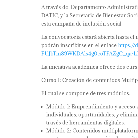
A través del Departamento Administrati
DATIC, y la Secretaria de Bienestar Socia
esta campaña de inclusión social.
La convocatoria estará abierta hasta el
podrán inscribirse en el enlace
https:/
PUJbTm89WKDAls4g0coTFAZgC_qa-L
La iniciativa académica ofrece dos curs
Curso 1: Creación de contenidos Multip
El cual se compone de tres módulos:
Módulo 1: Emprendimiento y acceso al
individuales, oportunidades, y elim
través de herramientas digitales.
Módulo 2: Contenidos multiplataforma