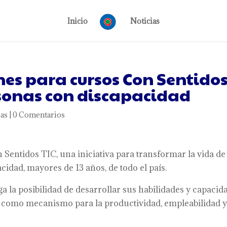
Inicio
Noticias
nes para cursos Con Sentido
rsonas con discapacidad
ias
|
0 Comentarios
n Sentidos TIC, una iniciativa para transformar la vida de
idad, mayores de 13 años, de todo el país.
a la posibilidad de desarrollar sus habilidades y capacid
es como mecanismo para la productividad, empleabilidad 