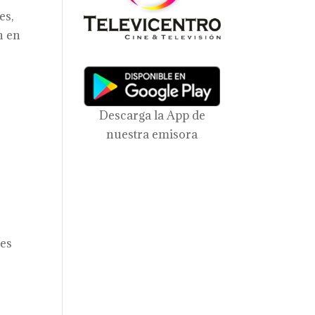
es,
n en
Descarga la App de
nuestra emisora
des