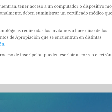
ncuentran: tener acceso a un computador o dispositivo mó
cionalmente, deben suministrar un certificado médico qu
cnológicas requeridas los invitamos a hacer uso de los
untos de Apropiación que se encuentran en distintas
ón
.
roceso de inscripción pueden escribir al correo electrón