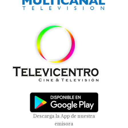
Descarga la App de nuestra
emisora