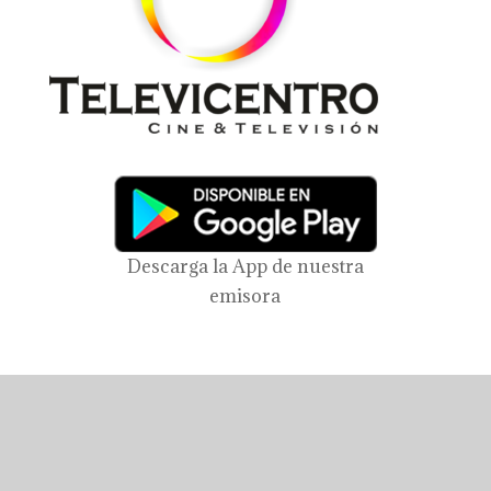
Descarga la App de nuestra
emisora