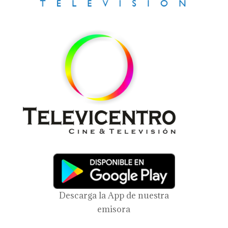
Descarga la App de nuestra
emisora