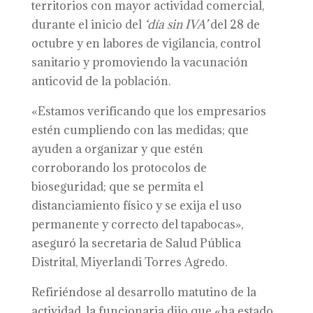
territorios con mayor actividad comercial,
durante el inicio del
‘
d
ía sin IVA’
del 28 de
octubre y en labores de vigilancia, control
sanitario y promoviendo la vacunación
anticovid de la población.
«Estamos verificando que los empresarios
estén cumpliendo con las medidas; que
ayuden a organizar y que estén
corroborando los protocolos de
bioseguridad; que se permita el
distanciamiento físico y se exija el uso
permanente y correcto del tapabocas»,
aseguró la secretaria de Salud Pública
Distrital, Miyerlandi Torres Agredo.
Refiriéndose al desarrollo matutino de la
actividad, la funcionaria dijo que «ha estado