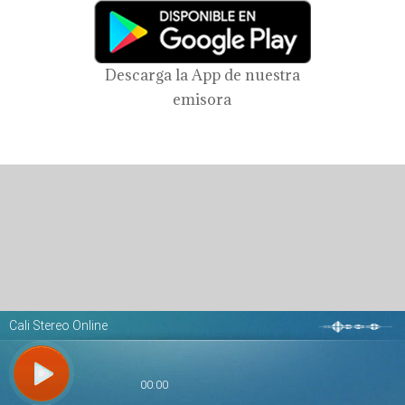
Descarga la App de nuestra
emisora