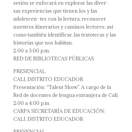
sesión se enfocará en explorar las diver-
sas experiencias que tienen los y las
adolescen- tes con la lectura, reconocer
nuestros itinerarios y caminos lectores; así
como también identificar, las textotecas y las
historias que nos habitan.
2:00 a 3:00 p.m.
RED DE BIBLIOTECAS PÚBLICAS
PRESENCIAL
CALI, DISTRITO EDUCADOR
Presentación: “Talent Show”. A cargo de la
Red de docentes de lengua extranjera de Cali.
2:00 a 4:00 p.m.
CARPA SECRETARÍA DE EDUCACIÓN:
CALI, DISTRITO EDUCADOR
PRESENCIAL