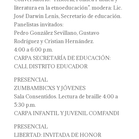
literatura en la etnoeducación”. modera: Lic.
José Darwin Lenis, Secretario de educación.
Panelistas invitados:
Pedro González Sevillano, Gustavo
Rodríguez y Cristian Hernández.
4:00 a 6:00 p.m.
CARPA SECRETARÍA DE EDUCACIÓN:
CALI, DISTRITO EDUCADOR
PRESENCIAL
ZUMBAMBICXS Y JÓVENES
Sala Consentidos. Lectura de braille 4:00 a
5:30 p.m.
CARPA INFANTIL Y JUVENIL COMFANDI
PRESENCIAL
LIBERTAD: INVITADA DE HONOR