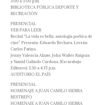
3:00 a 5:00 p.m.
BIBLIOTECA PÚBLICA DEPORTE Y
RECREACIÓN
PRESENCIAL
VER PARA LEER
Recital “La vida es bella: antología poética de
cine”. Presenta: Eduardo Bechara. Leerán:
Carlos Patino,
Jenny Valencia Alzate, John Walter Raigoza
y Yamid Galindo Cardona. (Escarabajo
Editores). 3:30 a 4:15 p.m.
AUDITORIO EL PAÍS
PRESENCIAL
HOMENAJE A JUAN CAMILO SIERRA
RESTREPO
HOMENAJE A JUAN CAMILO SIERRA