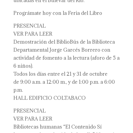
ubicadas en el Bulevar del Río.
Prográmate hoy con la Feria del Libro
PRESENCIAL
VER PARA LEER
Demostración del BiblioBús de la Biblioteca
Departamental Jorge Garcés Borrero con
actividad de fomento a la lectura (aforo de 5 a
6 niños).
Todos los días entre el 21 y 31 de octubre
de 9:00 a.m. a 12:00 m., y de 1:00 p.m. a 6:00
p.m.
HALL EDIFICIO COLTABACO
PRESENCIAL
VER PARA LEER
Bibliotecas humanas “El Contenido Sí