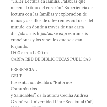
“Taller Lectura en familia: Palabras que
nacen al ritmo del corazón”. Experiencia de
lectura con las familias y exploración de
nanas y arrullos de dife- rentes culturas del
mundo, en donde a través de una carta
dirigida a sus hijos/as, se expresarán sus
emociones y los vínculos que se están
forjando.
11:00 a.m. a 12:00 m.
CARPA RED DE BIBLIOTECAS PÚBLICAS
PRESENCIAL
GEUP
Presentación del libro “Entornos
Comunitarios
y Saludables”, de la autora Cecilia Andrea
Ordoñez. (Universidad Libre Seccional Cali).