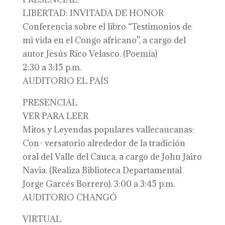
LIBERTAD: INVITADA DE HONOR
Conferencia sobre el libro “Testimonios de
mi vida en el Congo africano”, a cargo del
autor Jesús Rico Velasco. (Poemía)
2:30 a 3:15 p.m.
AUDITORIO EL PAÍS
PRESENCIAL
VER PARA LEER
Mitos y Leyendas populares vallecaucanas:
Con- versatorio alrededor de la tradición
oral del Valle del Cauca, a cargo de John Jairo
Navia. (Realiza Biblioteca Departamental
Jorge Garcés Borrero). 3:00 a 3:45 p.m.
AUDITORIO CHANGÓ
VIRTUAL