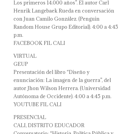
Los primeros 14.000 años”. El autor Carl
Henrik Langebaek Rueda en conversación
con Juan Camilo González. (Penguin
Random House Grupo Editorial). 4:00 a 4:45
p.m.
FACEBOOK FIL CALI
VIRTUAL
GEUP
Presentación del libro “Diseño y
enunciación: La imagen de la guerra”, del
autor Jhon Wilson Herrera. (Universidad
Autónoma de Occidente). 4:00 a 4:45 p.m.
YOUTUBE FIL CALI
PRESENCIAL
CALI, DISTRITO EDUCADOR
Conversatorio: “Historia, Política Pública y