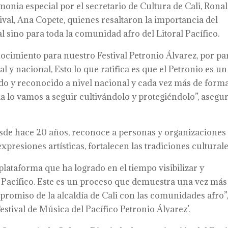
onia especial por el secretario de Cultura de Cali, Rona
ival, Ana Copete, quienes resaltaron la importancia del
al sino para toda la comunidad afro del Litoral Pacífico.
imiento para nuestro Festival Petronio Álvarez, por pa
l y nacional, Esto lo que ratifica es que el Petronio es un
do y reconocido a nivel nacional y cada vez más de form
ia lo vamos a seguir cultivándolo y protegiéndolo”, asegu
esde hace 20 años, reconoce a personas y organizaciones
xpresiones artísticas, fortalecen las tradiciones culturale
plataforma que ha logrado en el tiempo visibilizar y
l Pacífico. Este es un proceso que demuestra una vez más
promiso de la alcaldía de Cali con las comunidades afro”
stival de Música del Pacífico Petronio Álvarez’.