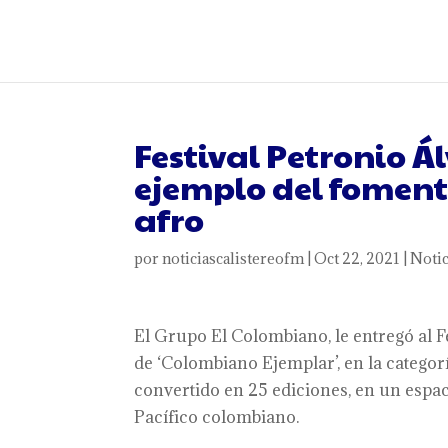
Festival Petronio Á
ejemplo del fomento
afro
por
noticiascalistereofm
|
Oct 22, 2021
|
Notic
El Grupo El Colombiano, le entregó al Fe
de ‘Colombiano Ejemplar’, en la categorí
convertido en 25 ediciones, en un espa
Pacífico colombiano.