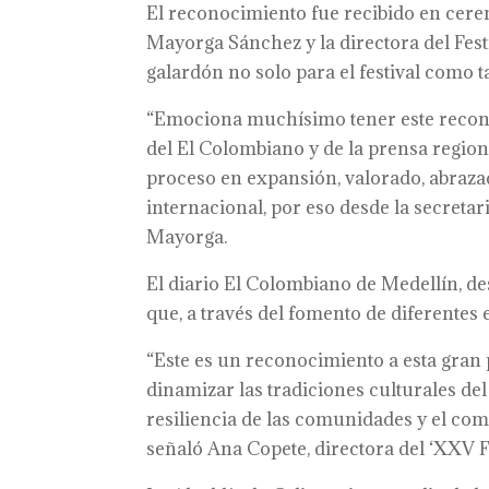
El reconocimiento fue recibido en cerem
Mayorga Sánchez y la directora del Fest
galardón no solo para el festival como t
“Emociona muchísimo tener este reconoc
del El Colombiano y de la prensa regiona
proceso en expansión, valorado, abraza
internacional, por eso desde la secretar
Mayorga.
El diario El Colombiano de Medellín, d
que, a través del fomento de diferentes e
“Este es un reconocimiento a esta gran 
dinamizar las tradiciones culturales de
resiliencia de las comunidades y el com
señaló Ana Copete, directora del ‘XXV Fe