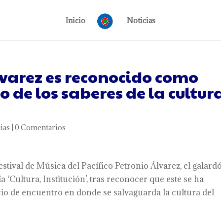
Inicio
Noticias
lvarez es reconocido como
 de los saberes de la cultur
ias
|
0 Comentarios
stival de Música del Pacífico Petronio Álvarez, el galard
a ‘Cultura, Institución’, tras reconocer que este se ha
cio de encuentro en donde se salvaguarda la cultura del