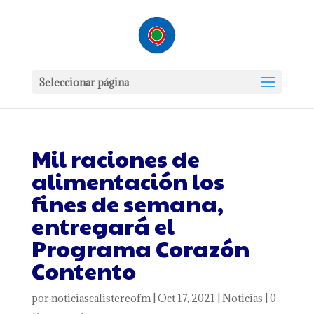
Seleccionar página
Mil raciones de
alimentación los
fines de semana,
entregará el
Programa Corazón
Contento
por
noticiascalistereofm
|
Oct 17, 2021
|
Noticias
|
0