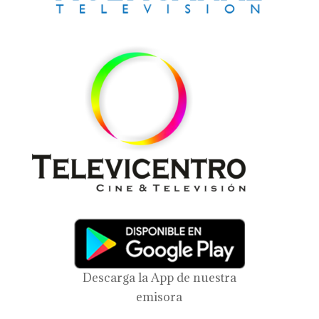
Descarga la App de nuestra
emisora