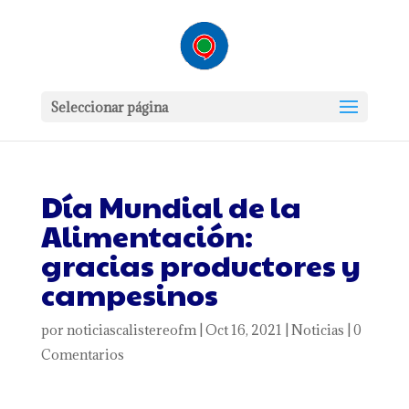
Seleccionar página
Día Mundial de la
Alimentación:
gracias productores y
campesinos
por
noticiascalistereofm
|
Oct 16, 2021
|
Noticias
|
0
Comentarios