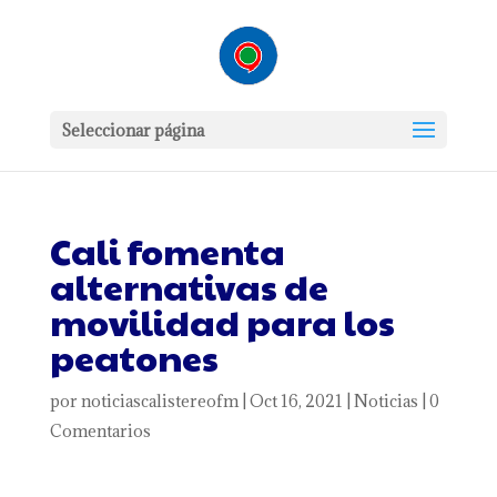
Seleccionar página
Cali fomenta
alternativas de
movilidad para los
peatones
por
noticiascalistereofm
|
Oct 16, 2021
|
Noticias
|
0
Comentarios