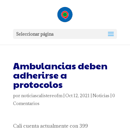
Seleccionar página
Ambulancias deben
adherirse a
protocolos
por
noticiascalistereofm
|
Oct 12, 2021
|
Noticias
|
0
Comentarios
Cali cuenta actualmente con 399