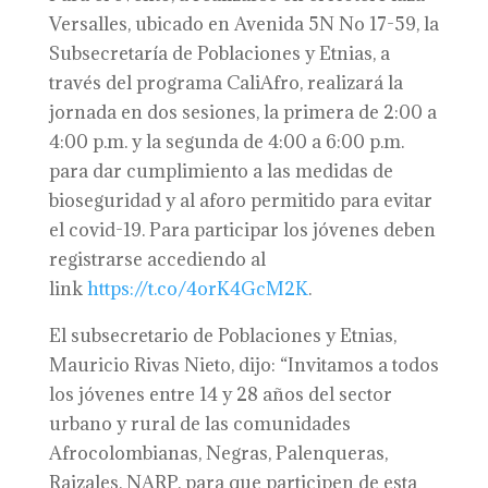
Versalles, ubicado en Avenida 5N No 17-59, la
Subsecretaría de Poblaciones y Etnias, a
través del programa CaliAfro, realizará la
jornada en dos sesiones, la primera de 2:00 a
4:00 p.m. y la segunda de 4:00 a 6:00 p.m.
para dar cumplimiento a las medidas de
bioseguridad y al aforo permitido para evitar
el covid-19. Para participar los jóvenes deben
registrarse accediendo al
link
https://t.co/4orK4GcM2K
.
El subsecretario de Poblaciones y Etnias,
Mauricio Rivas Nieto, dijo: “Invitamos a todos
los jóvenes entre 14 y 28 años del sector
urbano y rural de las comunidades
Afrocolombianas, Negras, Palenqueras,
Raizales, NARP, para que participen de esta