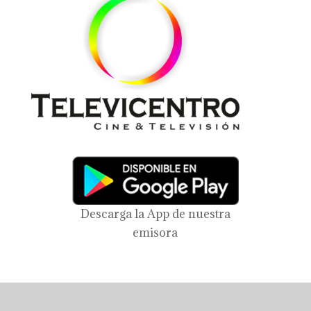
Descarga la App de nuestra
emisora