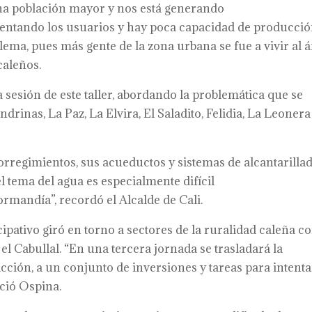
na población mayor y nos está generando
mentando los usuarios y hay poca capacidad de producci
ema, pues más gente de la zona urbana se fue a vivir al 
caleños.
 sesión de este taller, abordando la problemática que se
ndrinas, La Paz, La Elvira, El Saladito, Felidia, La Leonera
regimientos, sus acueductos y sistemas de alcantarillad
l tema del agua es especialmente difícil
rmandía”, recordó el Alcalde de Cali.
icipativo giró en torno a sectores de la ruralidad caleña 
l Cabullal. “En una tercera jornada se trasladará la
acción, a un conjunto de inversiones y tareas para intenta
ció Ospina.