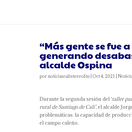
“Más gente se fue a 
generando desabas
alcalde Ospina
por
noticiascalistereofm
|
Oct 4, 2021
|
Notici
Durante la segunda sesión del ‘
taller pa
rural de Santiago de Cali’
, el alcalde Jo
problemáticas: la capacidad de producci
el campo caleño.