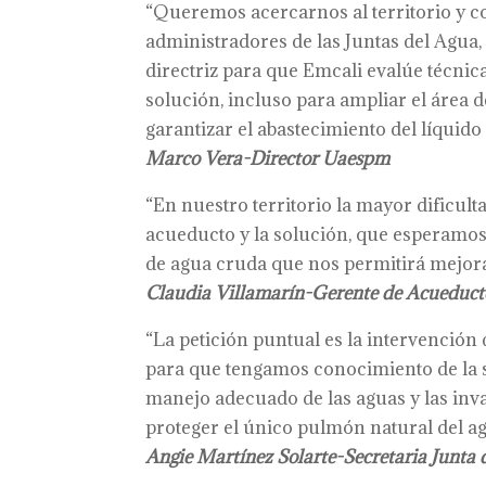
“Queremos acercarnos al territorio y c
administradores de las Juntas del Agua, 
directriz para que Emcali evalúe técnic
solución, incluso para ampliar el área d
garantizar el abastecimiento del líquido v
Marco Vera-Director Uaespm
“En nuestro territorio la mayor dificult
acueducto y la solución, que esperamos 
de agua cruda que nos permitirá mejorar
Claudia Villamarín-Gerente de Acueducto
“La petición puntual es la intervención 
para que tengamos conocimiento de la si
manejo adecuado de las aguas y las inv
proteger el único pulmón natural del agu
Angie Martínez Solarte-Secretaria Junta