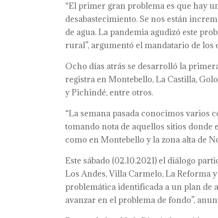
“El primer gran problema es que hay u
desabastecimiento. Se nos están incre
de agua. La pandemia agudizó este probl
rural”, argumentó el mandatario de los 
Ocho días atrás se desarrolló la primera
registra en Montebello, La Castilla, Golo
y Pichindé, entre otros.
“La semana pasada conocimos varios cor
tomando nota de aquellos sitios donde e
como en Montebello y la zona alta de No
Este sábado (02.10.2021) el diálogo part
Los Andes, Villa Carmelo, La Reforma y e
problemática identificada a un plan de 
avanzar en el problema de fondo”, anun