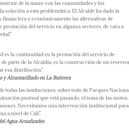
onstruir de la mano con las comunidades y los
la solución a esta problemática. El Alcalde ha dado la
a, financiera y económicamente las alternativas de
e prestación del servicio en algunos sectores, de cara a
ital”.
ad es la continuidad en la prestación del servicio de
de parte de la Alcaldía, es la construcción de un reservo
 esa distribución”.
 y Alcantarillado en La Buitrera
de todas las instituciones, sobre todo de Parques Naciona
tuación puntual que está pasando: el tema de las motos, 
asiones. Necesitamos una intervención institucional para
a a nivel de Cali”.
 del Agua Acuafandes