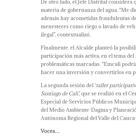
De otro lado, el Jefe Distrital consider
materia de gobernanza del agua. “Me dic
además hay acometidas fraudulentas del
menesteres como riego o lavado de veh
ilegal”, contextualizó.
Finalmente, el Alcalde planteó la posib
participación más activa, en el tema de
problemáticas marcadas. “Emcali podrí
hacer una inversión y convertirlos en pa
La segunda sesión del ‘
taller participati
Santiago de Cali’,
que se realizó en el Ce
Especial de Servicios Públicos Municip
del Medio Ambiente-Dagma y Planeació
Autónoma Regional del Valle del Cauca-
Voces…