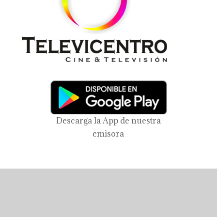
Descarga la App de nuestra
emisora