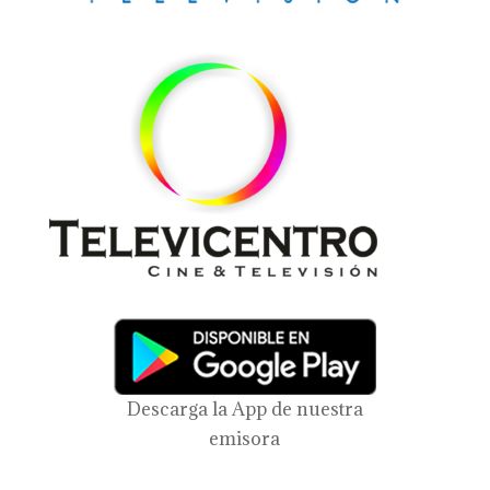
Descarga la App de nuestra
emisora