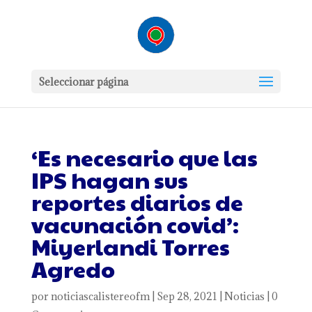
Seleccionar página
‘Es necesario que las
IPS hagan sus
reportes diarios de
vacunación covid’:
Miyerlandi Torres
Agredo
por
noticiascalistereofm
|
Sep 28, 2021
|
Noticias
|
0